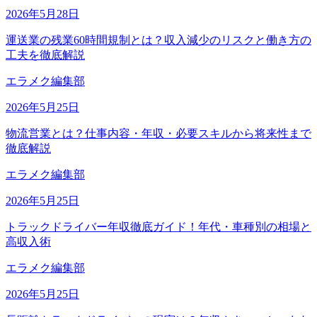
2026年5月28日
運送業の残業60時間規制とは？収入減少のリスクと働き方の
工夫を徹底解説
エラメク編集部
2026年5月25日
物流営業とは？仕事内容・年収・必要スキルから将来性まで
徹底解説
エラメク編集部
2026年5月25日
トラックドライバー年収徹底ガイド！年代・車種別の相場と
高収入術
エラメク編集部
2026年5月25日