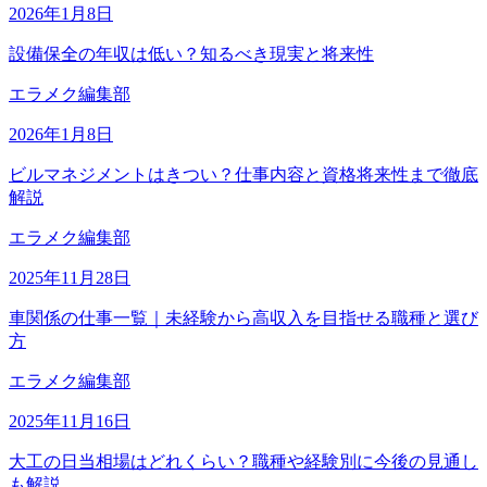
2026年1月8日
設備保全の年収は低い？知るべき現実と将来性
エラメク編集部
2026年1月8日
ビルマネジメントはきつい？仕事内容と資格将来性まで徹底
解説
エラメク編集部
2025年11月28日
車関係の仕事一覧｜未経験から高収入を目指せる職種と選び
方
エラメク編集部
2025年11月16日
大工の日当相場はどれくらい？職種や経験別に今後の見通し
も解説