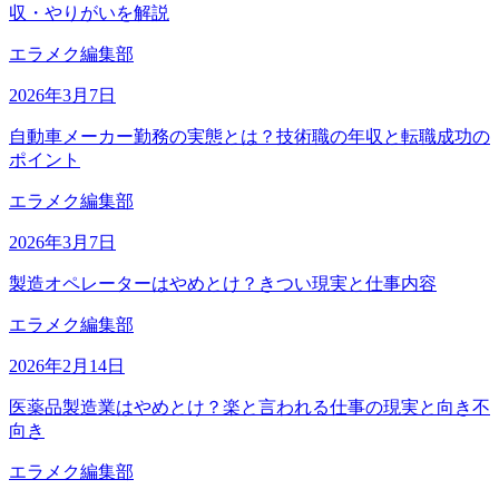
収・やりがいを解説
エラメク編集部
2026年3月7日
自動車メーカー勤務の実態とは？技術職の年収と転職成功の
ポイント
エラメク編集部
2026年3月7日
製造オペレーターはやめとけ？きつい現実と仕事内容
エラメク編集部
2026年2月14日
医薬品製造業はやめとけ？楽と言われる仕事の現実と向き不
向き
エラメク編集部