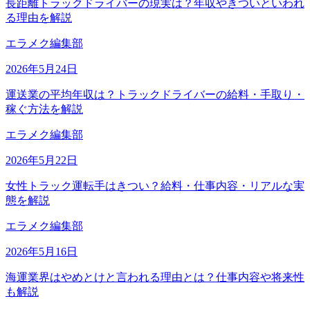
長距離トラックドライバーの現実は？年収やきついといわれ
る理由を解説
エラメク編集部
2026年5月24日
運送業の平均年収は？トラックドライバーの給料・手取り・
稼ぐ方法を解説
エラメク編集部
2026年5月22日
女性トラック運転手はきつい？給料・仕事内容・リアルな実
態を解説
エラメク編集部
2026年5月16日
海運業界はやめとけと言われる理由とは？仕事内容や将来性
も解説