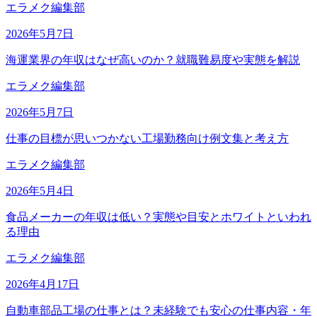
エラメク編集部
2026年5月7日
海運業界の年収はなぜ高いのか？就職難易度や実態を解説
エラメク編集部
2026年5月7日
仕事の目標が思いつかない工場勤務向け例文集と考え方
エラメク編集部
2026年5月4日
食品メーカーの年収は低い？実態や目安とホワイトといわれ
る理由
エラメク編集部
2026年4月17日
自動車部品工場の仕事とは？未経験でも安心の仕事内容・年