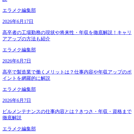
エラメク編集部
2026年6月17日
高卒者の工場勤務の現状や将来性・年収を徹底解説！キャリ
アアップの方法も紹介
エラメク編集部
2026年6月7日
高卒で製造業で働くメリットは？仕事内容や年収アップのポ
イントを網羅的に解説
エラメク編集部
2026年6月7日
ビルメンテナンスの仕事内容とは？きつさ・年収・資格まで
徹底解説
エラメク編集部