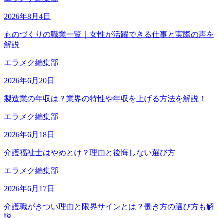
2026年8月4日
ものづくりの職業一覧｜女性が活躍できる仕事と実際の声を
解説
エラメク編集部
2026年6月20日
製造業の年収は？業界の特性や年収を上げる方法を解説！
エラメク編集部
2026年6月18日
介護福祉士はやめとけ？理由と後悔しない選び方
エラメク編集部
2026年6月17日
介護職がきつい理由と限界サインとは？働き方の選び方も解
説