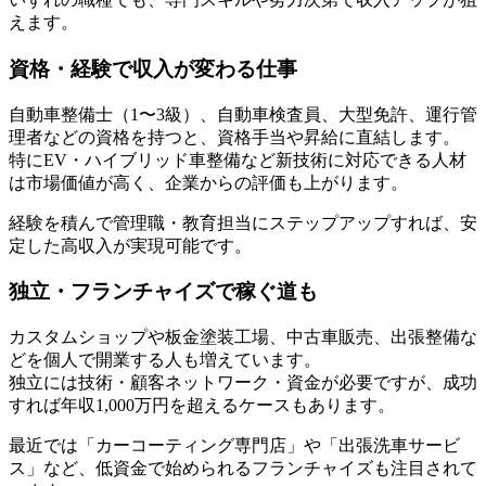
えます。
資格・経験で収入が変わる仕事
自動車整備士（1〜3級）、自動車検査員、大型免許、運行管
理者などの資格を持つと、資格手当や昇給に直結します。
特にEV・ハイブリッド車整備など新技術に対応できる人材
は市場価値が高く、企業からの評価も上がります。
経験を積んで管理職・教育担当にステップアップすれば、安
定した高収入が実現可能です。
独立・フランチャイズで稼ぐ道も
カスタムショップや板金塗装工場、中古車販売、出張整備な
どを個人で開業する人も増えています。
独立には技術・顧客ネットワーク・資金が必要ですが、成功
すれば年収1,000万円を超えるケースもあります。
最近では「カーコーティング専門店」や「出張洗車サービ
ス」など、低資金で始められるフランチャイズも注目されて