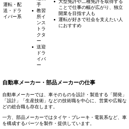
大型免許や二種免許を取得する
運転・配
手
ことで仕事の幅が広がり、独立
送・ドラ
教習
開業を目指す人も
イバー系
所イ
運転が好きで社会を支えたい人
ンス
におすすめ
トラ
クタ
ー
送迎
ドラ
イバ
ー
自動車メーカー・部品メーカーの仕事
自動車メーカーでは、車そのものを設計・製造する「開発」
「設計」「生産技術」などの技術職を中心に、営業や広報な
どの総合職も存在します。
一方、部品メーカーではタイヤ・ブレーキ・電装系など、車
を構成するパーツを製作・提供しています。