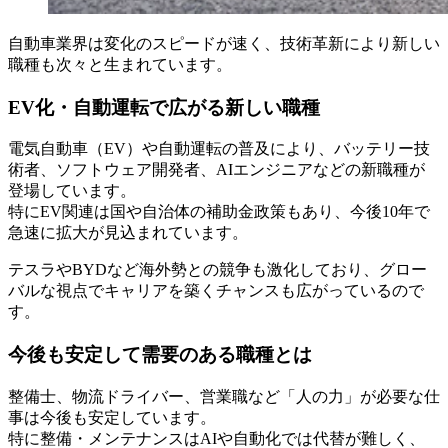
自動車業界は変化のスピードが速く、技術革新により新しい
職種も次々と生まれています。
EV化・自動運転で広がる新しい職種
電気自動車（EV）や自動運転の普及により、バッテリー技
術者、ソフトウェア開発者、AIエンジニアなどの新職種が
登場しています。
特にEV関連は国や自治体の補助金政策もあり、今後10年で
急速に拡大が見込まれています。
テスラやBYDなど海外勢との競争も激化しており、グロー
バルな視点でキャリアを築くチャンスも広がっているので
す。
今後も安定して需要のある職種とは
整備士、物流ドライバー、営業職など「人の力」が必要な仕
事は今後も安定しています。
特に整備・メンテナンスはAIや自動化では代替が難しく、