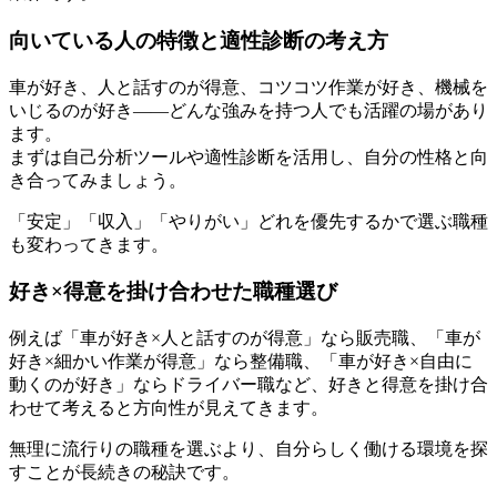
向いている人の特徴と適性診断の考え方
車が好き、人と話すのが得意、コツコツ作業が好き、機械を
いじるのが好き——どんな強みを持つ人でも活躍の場があり
ます。
まずは自己分析ツールや適性診断を活用し、自分の性格と向
き合ってみましょう。
「安定」「収入」「やりがい」どれを優先するかで選ぶ職種
も変わってきます。
好き×得意を掛け合わせた職種選び
例えば「車が好き×人と話すのが得意」なら販売職、「車が
好き×細かい作業が得意」なら整備職、「車が好き×自由に
動くのが好き」ならドライバー職など、好きと得意を掛け合
わせて考えると方向性が見えてきます。
無理に流行りの職種を選ぶより、自分らしく働ける環境を探
すことが長続きの秘訣です。