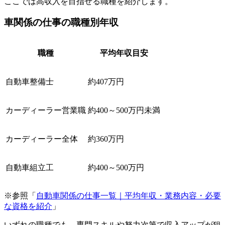
ここでは高収入を目指せる職種を紹介します。
車関係の仕事の職種別年収
職種
平均年収目安
自動車整備士
約407万円
カーディーラー営業職
約400～500万円未満
カーディーラー全体
約360万円
自動車組立工
約400～500万円
※参照「
自動車関係の仕事一覧｜平均年収・業務内容・必要
な資格を紹介
」
いずれの職種でも、専門スキルや努力次第で収入アップが狙