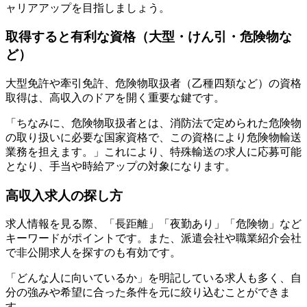
ャリアアップを目指しましょう。
取得すると有利な資格（大型・けん引・危険物な
ど）
大型免許や牽引免許、危険物取扱者（乙種四類など）の資格
取得は、高収入のドアを開く重要な鍵です。
「ちなみに、危険物取扱者とは、消防法で定められた危険物
の取り扱いに必要な国家資格で、この資格により危険物輸送
業務を担えます。」これにより、特殊輸送の求人に応募可能
となり、手当や時給アップの対象になります。
高収入求人の探し方
求人情報を見る際、「長距離」「夜勤あり」「危険物」など
キーワードがポイントです。また、派遣会社や職業紹介会社
で非公開求人を探すのも有効です。
「どんな人に向いているか」を明記している求人も多く、自
分の強みや希望に合った条件を元に絞り込むことができま
す。