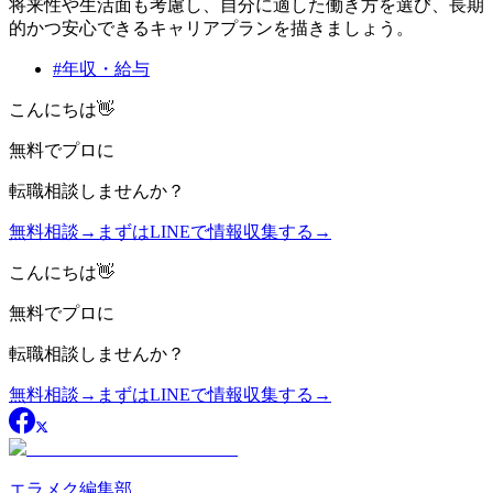
将来性や生活面も考慮し、自分に適した働き方を選び、長期
的かつ安心できるキャリアプランを描きましょう。
#
年収・給与
こんにちは👋
無料
でプロに
転職相談
しませんか？
無料相談
→
まずはLINEで情報収集する
→
こんにちは👋
無料
でプロに
転職相談
しませんか？
無料相談
→
まずはLINEで情報収集する
→
エラメク編集部