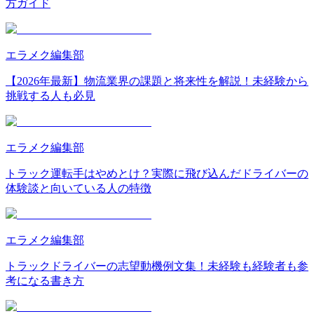
方ガイド
エラメク編集部
【2026年最新】物流業界の課題と将来性を解説！未経験から
挑戦する人も必見
エラメク編集部
トラック運転手はやめとけ？実際に飛び込んだドライバーの
体験談と向いている人の特徴
エラメク編集部
トラックドライバーの志望動機例文集！未経験も経験者も参
考になる書き方