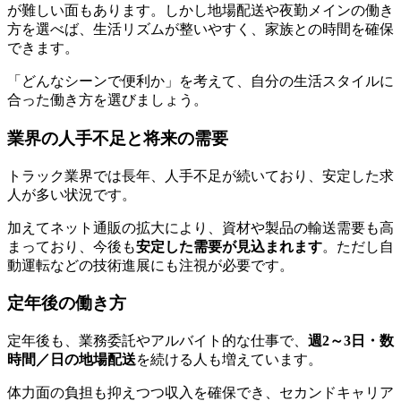
が難しい面もあります。しかし地場配送や夜勤メインの働き
方を選べば、生活リズムが整いやすく、家族との時間を確保
できます。
「どんなシーンで便利か」を考えて、自分の生活スタイルに
合った働き方を選びましょう。
業界の人手不足と将来の需要
トラック業界では長年、人手不足が続いており、安定した求
人が多い状況です。
加えてネット通販の拡大により、資材や製品の輸送需要も高
まっており、今後も
安定した需要が見込まれます
。ただし自
動運転などの技術進展にも注視が必要です。
定年後の働き方
定年後も、業務委託やアルバイト的な仕事で、
週2～3日・数
時間／日の地場配送
を続ける人も増えています。
体力面の負担も抑えつつ収入を確保でき、セカンドキャリア