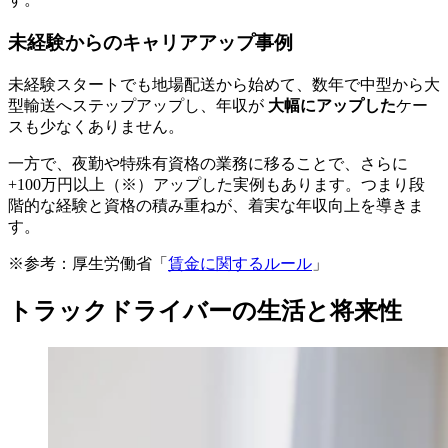
未経験からのキャリアアップ事例
未経験スタートでも地場配送から始めて、数年で中型から大
型輸送へステップアップし、年収が
大幅にアップした
ケー
スも少なくありません。
一方で、夜勤や特殊有資格の業務に移ることで、さらに
+100万円以上（※）アップした実例もあります。つまり段
階的な経験と資格の積み重ねが、着実な年収向上を導きま
す。
※参考：厚生労働省「
賃金に関するルール
」
トラックドライバーの生活と将来性