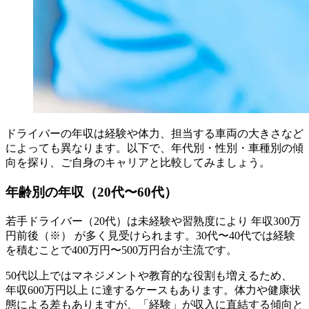
ドライバーの年収は経験や体力、担当する車両の大きさなど
によっても異なります。以下で、年代別・性別・車種別の傾
向を探り、ご自身のキャリアと比較してみましょう。
年齢別の年収（20代〜60代）
若手ドライバー（20代）は未経験や習熟度により 年収300万
円前後（※） が多く見受けられます。30代〜40代では経験
を積むことで400万円〜500万円台が主流です。
50代以上ではマネジメントや教育的な役割も増えるため、
年収600万円以上 に達するケースもあります。体力や健康状
態による差もありますが、「経験」が収入に直結する傾向と