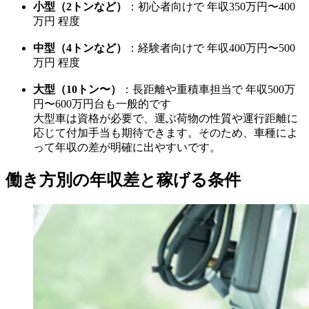
小型（2トンなど）
：初心者向けで 年収350万円〜400
万円 程度
中型（4トンなど）
：経験者向けで 年収400万円〜500
万円 程度
大型（10トン〜）
：長距離や重積車担当で 年収500万
円〜600万円台も一般的です
大型車は資格が必要で、運ぶ荷物の性質や運行距離に
応じて付加手当も期待できます。そのため、車種によ
って年収の差が明確に出やすいです。
働き方別の年収差と稼げる条件