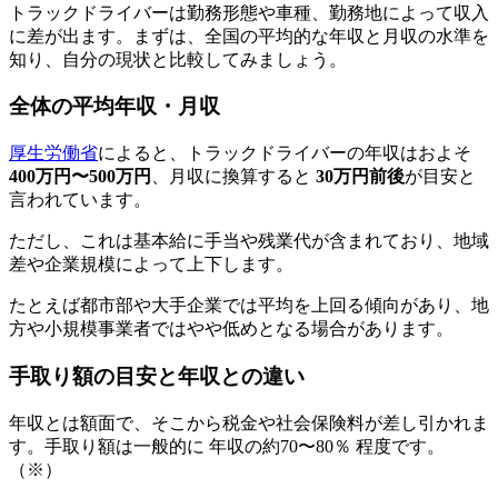
トラックドライバーは勤務形態や車種、勤務地によって収入
に差が出ます。まずは、全国の平均的な年収と月収の水準を
知り、自分の現状と比較してみましょう。
全体の平均年収・月収
厚生労働省
によると、トラックドライバーの年収はおよそ
400万円〜500万円
、月収に換算すると
30万円前後
が目安と
言われています。
ただし、これは基本給に手当や残業代が含まれており、地域
差や企業規模によって上下します。
たとえば都市部や大手企業では平均を上回る傾向があり、地
方や小規模事業者ではやや低めとなる場合があります。
手取り額の目安と年収との違い
年収とは額面で、そこから税金や社会保険料が差し引かれま
す。手取り額は一般的に 年収の約70〜80％ 程度です。
（※）