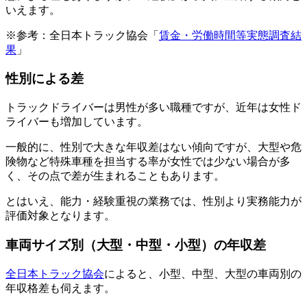
いえます。
※参考：全日本トラック協会「
賃金・労働時間等実態調査結
果
」
性別による差
トラックドライバーは男性が多い職種ですが、近年は女性ド
ライバーも増加しています。
一般的に、性別で大きな年収差はない傾向ですが、大型や危
険物など特殊車種を担当する率が女性では少ない場合が多
く、その点で差が生まれることもあります。
とはいえ、能力・経験重視の業務では、性別より実務能力が
評価対象となります。
車両サイズ別（大型・中型・小型）の年収差
全日本トラック協会
によると、小型、中型、大型の車両別の
年収格差も伺えます。