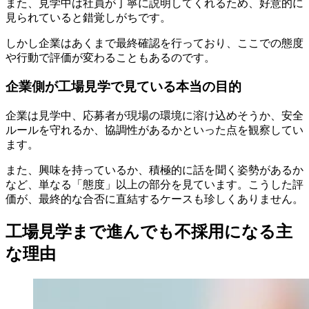
また、見学中は社員が丁寧に説明してくれるため、好意的に
見られていると錯覚しがちです。
しかし企業はあくまで最終確認を行っており、ここでの態度
や行動で評価が変わることもあるのです。
企業側が工場見学で見ている本当の目的
企業は見学中、応募者が現場の環境に溶け込めそうか、安全
ルールを守れるか、協調性があるかといった点を観察してい
ます。
また、興味を持っているか、積極的に話を聞く姿勢があるか
など、単なる「態度」以上の部分を見ています。こうした評
価が、最終的な合否に直結するケースも珍しくありません。
工場見学まで進んでも不採用になる主
な理由