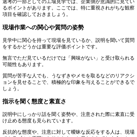
選考の一部としての工場見学では、企業側が意識的に見てい
るポイントがあります。ここでは、特に重視されがちな観察
項目を確認しておきましょう。
現場作業への関心や質問の姿勢
見学中に関心を持って現場を見ているか、説明を聞いて質問
をするかどうかは重要な評価ポイントです。
無言でただ見ているだけでは「興味がない」と受け取られる
可能性もあります。
質問が苦手な人でも、うなずきやメモを取るなどのリアクシ
ョンを見せることで、積極的な印象を与えることができるで
しょう。
指示を聞く態度と素直さ
説明中にしっかり話を聞く姿勢や、注意された際に素直に受
け止める態度も見られています。
反抗的な態度や、注意に対して曖昧な反応をする人は、現場