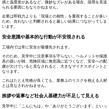
感と温度差があるなど、微妙なズレがある場合、採用を見送
られる要因にもなりかねません。
企業は即戦力よりも「現場との相性」を重視することが多い
ため、合わないと判断されると厳しい結果につながってしま
います。
安全意識や基本的な行動が不安視される
工場内では常に安全が最優先されます。
そのため、見学中に注意事項を守らない、ヘルメットや保護
具の扱いが雑、危険区域に無意識に近づくなど、安全への配
慮が欠けていると見なされると、大きなマイナスポイントと
なります。
これはたとえ性格が良くても、業務上のリスクを抱える人材
とは見なされかねません。
挨拶や返事など社会人基礎力が不足して見える
見学中に「こんにちは」や「ありがとうございます」といっ