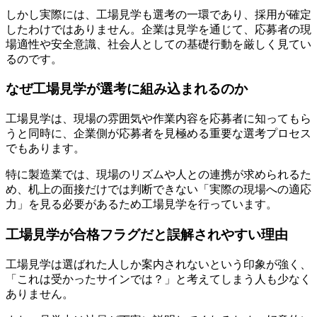
しかし実際には、工場見学も選考の一環であり、採用が確定
したわけではありません。企業は見学を通じて、応募者の現
場適性や安全意識、社会人としての基礎行動を厳しく見てい
るのです。
なぜ工場見学が選考に組み込まれるのか
工場見学は、現場の雰囲気や作業内容を応募者に知ってもら
うと同時に、企業側が応募者を見極める重要な選考プロセス
でもあります。
特に製造業では、現場のリズムや人との連携が求められるた
め、机上の面接だけでは判断できない「実際の現場への適応
力」を見る必要があるため工場見学を行っています。
工場見学が合格フラグだと誤解されやすい理由
工場見学は選ばれた人しか案内されないという印象が強く、
「これは受かったサインでは？」と考えてしまう人も少なく
ありません。