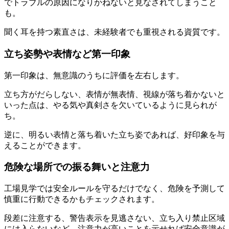
でトラブルの原因になりかねないと見なされてしまうこと
も。
聞く耳を持つ素直さは、未経験者でも重視される資質です。
立ち姿勢や表情など第一印象
第一印象は、無意識のうちに評価を左右します。
立ち方がだらしない、表情が無表情、視線が落ち着かないと
いった点は、やる気や真剣さを欠いているように見られが
ち。
逆に、明るい表情と落ち着いた立ち姿であれば、好印象を与
えることができます。
危険な場所での振る舞いと注意力
工場見学では安全ルールを守るだけでなく、危険を予測して
慎重に行動できるかもチェックされます。
段差に注意する、警告表示を見逃さない、立ち入り禁止区域
には入らないなど、注意力が高いことを示せれば安全意識が