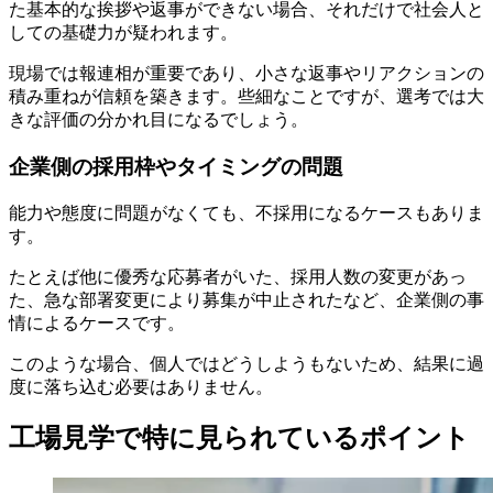
た基本的な挨拶や返事ができない場合、それだけで社会人と
しての基礎力が疑われます。
現場では報連相が重要であり、小さな返事やリアクションの
積み重ねが信頼を築きます。些細なことですが、選考では大
きな評価の分かれ目になるでしょう。
企業側の採用枠やタイミングの問題
能力や態度に問題がなくても、不採用になるケースもありま
す。
たとえば他に優秀な応募者がいた、採用人数の変更があっ
た、急な部署変更により募集が中止されたなど、企業側の事
情によるケースです。
このような場合、個人ではどうしようもないため、結果に過
度に落ち込む必要はありません。
工場見学で特に見られているポイント