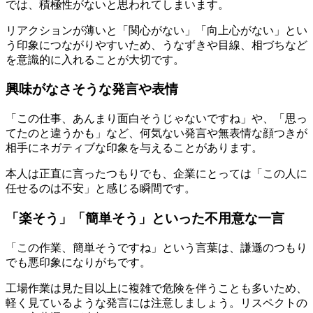
では、積極性がないと思われてしまいます。
リアクションが薄いと「関心がない」「向上心がない」とい
う印象につながりやすいため、うなずきや目線、相づちなど
を意識的に入れることが大切です。
興味がなさそうな発言や表情
「この仕事、あんまり面白そうじゃないですね」や、「思っ
てたのと違うかも」など、何気ない発言や無表情な顔つきが
相手にネガティブな印象を与えることがあります。
本人は正直に言ったつもりでも、企業にとっては「この人に
任せるのは不安」と感じる瞬間です。
「楽そう」「簡単そう」といった不用意な一言
「この作業、簡単そうですね」という言葉は、謙遜のつもり
でも悪印象になりがちです。
工場作業は見た目以上に複雑で危険を伴うことも多いため、
軽く見ているような発言には注意しましょう。リスペクトの