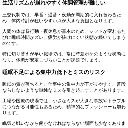
生活リズムが崩れやすく体調管理が難しい
三交代制では、早番・遅番・夜勤が周期的に入れ替わるた
め、体内時計が狂いやすい点が大きな負担となります。
人間の体は昼行動・夜休息が基本のため、シフトが変わるた
びに睡眠時間がズレ、疲労が抜けにくい状態が続いてしまう
のです。
特に切り替えが早い職場では、常に時差ボケのような状態に
なり、体調が安定しづらいことが課題でしょう。
睡眠不足による集中力低下とミスのリスク
睡眠の質が落ちると、仕事中の集中力が下がりやすく、普段
ならしないような単純なミスを引き起こすことがあります。
工場や医療の現場では、小さなミスが大きな事故やトラブル
につながる可能性もあるため、精神的なプレッシャーも加わ
ります。
眠気と戦いながら働かなければならない場面も少なくありま