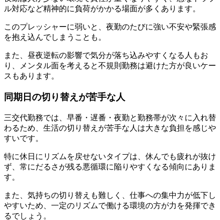
ル対応など精神的に負荷がかかる場面が多くあります。
このプレッシャーに弱いと、夜勤のたびに強い不安や緊張感
を抱え込んでしまうことも。
また、昼夜逆転の影響で気分が落ち込みやすくなる人もお
り、メンタル面を考えると不規則勤務は避けた方が良いケー
スもあります。
同期日の切り替えが苦手な人
三交代勤務では、早番・遅番・夜勤と勤務帯が次々に入れ替
わるため、生活の切り替えが苦手な人は大きな負担を感じや
すいです。
特に休日にリズムを戻せないタイプは、休んでも疲れが抜け
ず、常にだるさが残る悪循環に陥りやすくなる傾向にありま
す。
また、気持ちの切り替えも難しく、仕事への集中力が低下し
やすいため、一定のリズムで働ける環境の方が力を発揮でき
るでしょう。