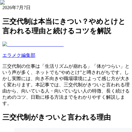
2026年7月7日
三交代制は本当にきつい？やめとけと
言われる理由と続けるコツを解説
エラメク編集部
三交代制の仕事は「生活リズムが崩れる」「体がつらい」と
いう声が多く、ネットでも“やめとけ”と噂されがちです。し
かし実際には、向き不向きや職場環境によって感じ方が大き
く変わります。本記事では、三交代制がきついと言われる理
由から、向いている人・向いていない人の特徴、長く続ける
ためのコツ、日勤に移る方法までをわかりやすく解説しま
す。
三交代制がきついと言われる理由