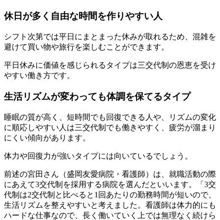
休日が多く自由な時間を作りやすい人
シフト次第では平日にまとまった休みが取れるため、混雑を
避けて買い物や旅行を楽しむことができます。
平日休みに価値を感じられるタイプは三交代制の恩恵を受け
やすい働き方です。
生活リズムが変わっても体調を保てるタイプ
睡眠の質が高く、短時間でも回復できる人や、リズムの変化
に順応しやすい人は三交代制でも働きやすく、疲労が溜まり
にくい傾向があります。
体力や回復力が強いタイプには向いているでしょう。
前述の宮田さん（盛岡友愛病院・看護師）は、就職活動の際
にあえて3交代制を採用する病院を選んだといいます。「3交
代制は2交代制と比べると1回あたりの勤務時間が短いので、
生活リズムを整えやすいと考えました。看護師は体力的にも
ハードな仕事なので、長く働いていく上では無理なく続けら