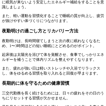
に眠気が来ないよう安定したエネルギー補給をすることを意
識しましょう。
また、軽い運動を習慣化することで睡眠の質が向上し、疲労
が抜けやすい体づくりにつながります。
夜勤明けの過ごし方とリカバリー方法
夜勤明けは、長時間寝てしまうと次の夜に眠れなくなるた
め、1〜3時間ほどの短い睡眠にとどめるのがポイント。
起床後は太陽光を浴びて体を覚醒させ、食事でしっかりエネ
ルギーを補うことで体内リズムを整えやすくなります。
また、疲れが強い日は軽いストレッチや入浴でリラックス
し、体をゆるめる習慣を取り入れると回復が早まります。
長期的に体を守るための健康習慣
三交代勤務を長く続けるためには、日々の疲れをその日のう
ちにリセットする習慣が欠かせません。