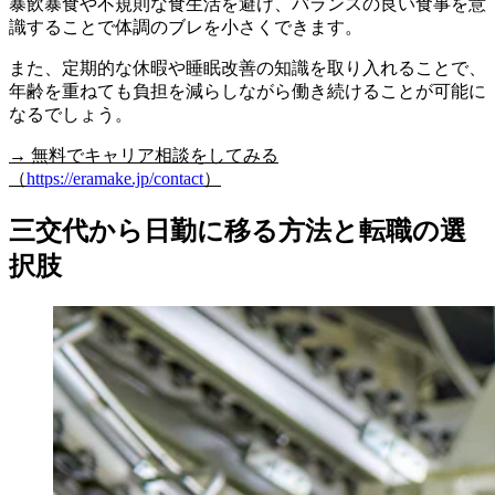
暴飲暴食や不規則な食生活を避け、バランスの良い食事を意
識することで体調のブレを小さくできます。
また、定期的な休暇や睡眠改善の知識を取り入れることで、
年齢を重ねても負担を減らしながら働き続けることが可能に
なるでしょう。
→ 無料でキャリア相談をしてみる
（
https://eramake.jp/contact
）
三交代から日勤に移る方法と転職の選
択肢