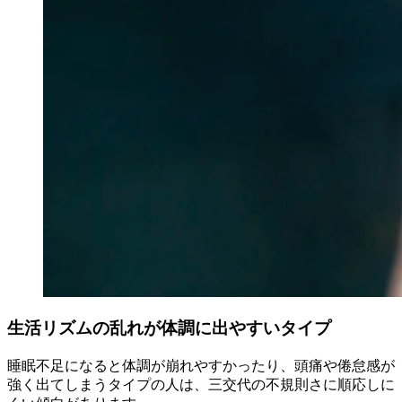
生活リズムの乱れが体調に出やすいタイプ
睡眠不足になると体調が崩れやすかったり、頭痛や倦怠感が
強く出てしまうタイプの人は、三交代の不規則さに順応しに