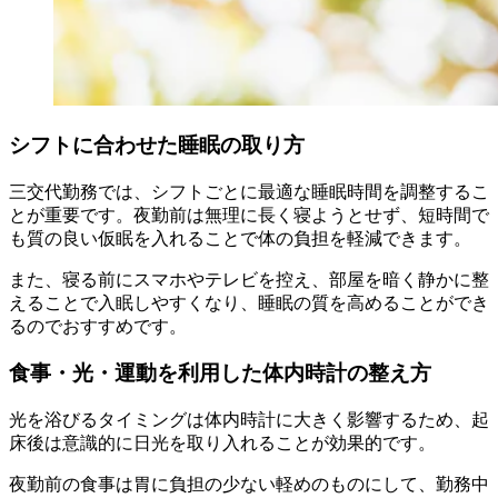
シフトに合わせた睡眠の取り方
三交代勤務では、シフトごとに最適な睡眠時間を調整するこ
とが重要です。夜勤前は無理に長く寝ようとせず、短時間で
も質の良い仮眠を入れることで体の負担を軽減できます。
また、寝る前にスマホやテレビを控え、部屋を暗く静かに整
えることで入眠しやすくなり、睡眠の質を高めることができ
るのでおすすめです。
食事・光・運動を利用した体内時計の整え方
光を浴びるタイミングは体内時計に大きく影響するため、起
床後は意識的に日光を取り入れることが効果的です。
夜勤前の食事は胃に負担の少ない軽めのものにして、勤務中