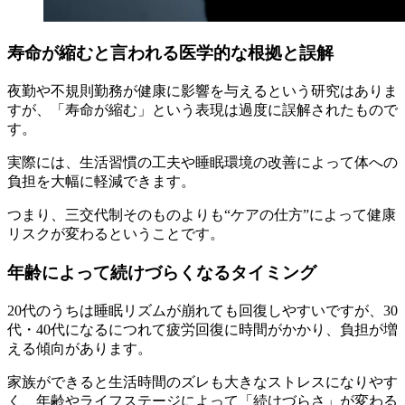
寿命が縮むと言われる医学的な根拠と誤解
夜勤や不規則勤務が健康に影響を与えるという研究はありま
すが、「寿命が縮む」という表現は過度に誤解されたもので
す。
実際には、生活習慣の工夫や睡眠環境の改善によって体への
負担を大幅に軽減できます。
つまり、三交代制そのものよりも“ケアの仕方”によって健康
リスクが変わるということです。
年齢によって続けづらくなるタイミング
20代のうちは睡眠リズムが崩れても回復しやすいですが、30
代・40代になるにつれて疲労回復に時間がかかり、負担が増
える傾向があります。
家族ができると生活時間のズレも大きなストレスになりやす
く、年齢やライフステージによって「続けづらさ」が変わる