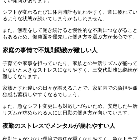
くい傾向があります。
シフトが変わるたびに体内時計も乱れやすく、常に疲れてい
るような状態が続いてしまうかもしれません。
また、無理をして働き続けると慢性的な不調につながること
もあるため、健康面を優先した働き方を選ぶ方が安心です。
家庭の事情で不規則勤務が難しい人
子育てや家事を担っていたり、家族との生活リズムが揃って
いないと大きなストレスになりやすく、三交代勤務は継続が
難しくなります。
家族とすれ違いの日々が増えることで、家庭内での負担や孤
独感も蓄積しやすくなるでしょう。
また、急なシフト変更にも対応しづらいため、安定した生活
リズムが求められる人には日勤の働き方が向いています。
夜勤のストレスでメンタルが崩れやすい人
夜勤は人が少ない環境で責任が重くなりやすく、急なトラブ