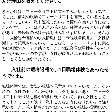
んだ理由を教えてください。
きっかけは「フォークリフトに乗ってみたい」という気持ち
でした。前職の現場でフォークリフトを運転している方を見
て「かっこいい、私も運転したい」と憧れを抱くようになっ
たのです。しかしほとんどの求人は、経験者のみという条件
があり、未経験の私は一歩を踏み出せずにいました。そんな
中、大輪総合運輸の求人情報には「未経験者歓迎」「女性活
躍中」と記載されていて「ここなら、フォークリフトに乗る
夢に挑戦できる」と感じました。物流業界は男性中心のイメ
ージが強かったのですが、女性が歓迎される職場ということ
も、とても心強かったです。
――入社前の選考過程で、1日職場体験もあったそ
うですね。
職場体験では、実際の現場を見学させてもらいました。その
時の、女性のドライバーがトラックを降りたあと、フォーク
リフトに乗り込む姿が印象に残っていて。働く女性として、
とてもかっこよく映り「私もこんなふうになりたい」と強く
思いました。求人情報だけではわからない現場の雰囲気や、