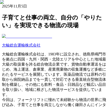
2025年11月5日
子育てと仕事の両立、自分の「やりた
い」を実現できる物流の現場
大輪総合運輸株式会社
大輪総合運輸株式会社は、1983年に設立され、徳島県鳴門市
を拠点に四国・九州・関西・北陸エリアを中心とした地域最
大級の取扱量を誇る総合物流企業です。貨物自動車運送をは
じめ、海上運送、倉庫業、産業廃棄物の収集運搬など多岐に
わたるサービスを展開しています。医薬品物流では原料の引
取から病院納品までを一貫して対応できる垂直統合型物流体
制を構築し、その他にも飲料・食品・日雑品など幅広い品目
を取り扱い、地域に根ざした物流サービスを提供していま
す。
今回は、フォークリフトに憧れて未経験から物流の世界に飛
び込み、子育てと仕事を両立しながら働く鎌田さんにインタ