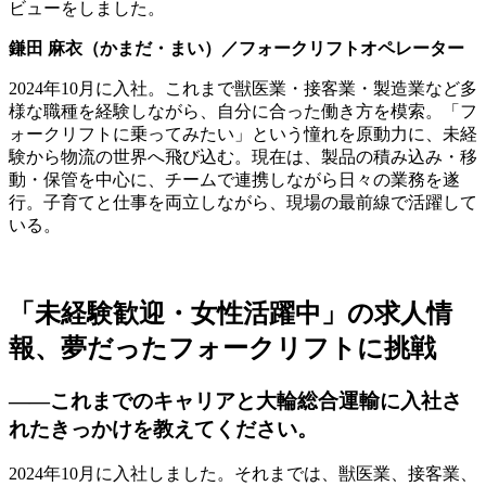
ビューをしました。
鎌田 麻衣（かまだ・まい）／フォークリフトオペレーター
2024年10月に入社。これまで獣医業・接客業・製造業など多
様な職種を経験しながら、自分に合った働き方を模索。「フ
ォークリフトに乗ってみたい」という憧れを原動力に、未経
験から物流の世界へ飛び込む。現在は、製品の積み込み・移
動・保管を中心に、チームで連携しながら日々の業務を遂
行。子育てと仕事を両立しながら、現場の最前線で活躍して
いる。
「未経験歓迎・女性活躍中」の求人情
報、夢だったフォークリフトに挑戦
――
これまでのキャリアと大輪総合運輸に入社さ
れたきっかけを教えてください。
2024年10月に入社しました。それまでは、獣医業、接客業、