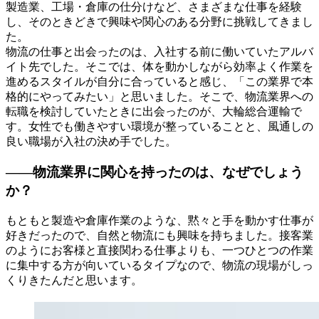
製造業、工場・倉庫の仕分けなど、さまざまな仕事を経験
し、そのときどきで興味や関心のある分野に挑戦してきまし
た。
物流の仕事と出会ったのは、入社する前に働いていたアルバ
イト先でした。そこでは、体を動かしながら効率よく作業を
進めるスタイルが自分に合っていると感じ、「この業界で本
格的にやってみたい」と思いました。そこで、物流業界への
転職を検討していたときに出会ったのが、大輪総合運輸で
す。女性でも働きやすい環境が整っていることと、風通しの
良い職場が入社の決め手でした。
――物流業界に関心を持ったのは、なぜでしょう
か？
もともと製造や倉庫作業のような、黙々と手を動かす仕事が
好きだったので、自然と物流にも興味を持ちました。接客業
のようにお客様と直接関わる仕事よりも、一つひとつの作業
に集中する方が向いているタイプなので、物流の現場がしっ
くりきたんだと思います。