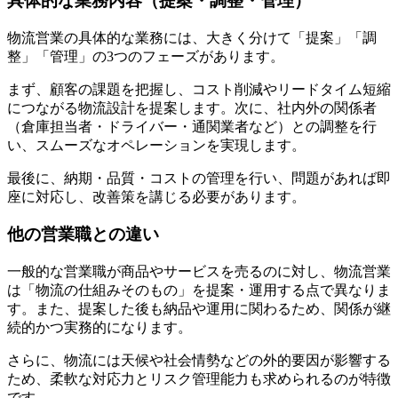
具体的な業務内容（提案・調整・管理）
物流営業の具体的な業務には、大きく分けて「提案」「調
整」「管理」の3つのフェーズがあります。
まず、顧客の課題を把握し、コスト削減やリードタイム短縮
につながる物流設計を提案します。次に、社内外の関係者
（倉庫担当者・ドライバー・通関業者など）との調整を行
い、スムーズなオペレーションを実現します。
最後に、納期・品質・コストの管理を行い、問題があれば即
座に対応し、改善策を講じる必要があります。
他の営業職との違い
一般的な営業職が商品やサービスを売るのに対し、物流営業
は「物流の仕組みそのもの」を提案・運用する点で異なりま
す。また、提案した後も納品や運用に関わるため、関係が継
続的かつ実務的になります。
さらに、物流には天候や社会情勢などの外的要因が影響する
ため、柔軟な対応力とリスク管理能力も求められるのが特徴
です。