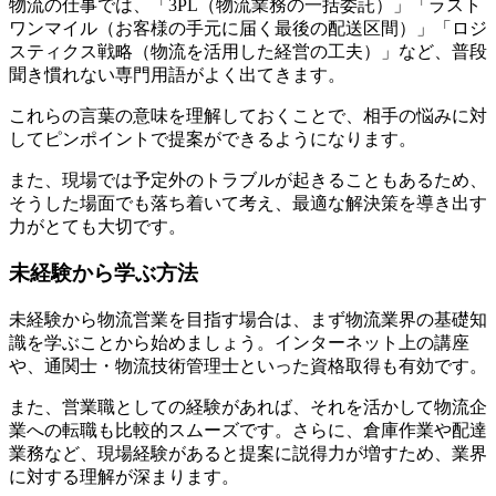
物流の仕事では、「3PL（物流業務の一括委託）」「ラスト
ワンマイル（お客様の手元に届く最後の配送区間）」「ロジ
スティクス戦略（物流を活用した経営の工夫）」など、普段
聞き慣れない専門用語がよく出てきます。
これらの言葉の意味を理解しておくことで、相手の悩みに対
してピンポイントで提案ができるようになります。
また、現場では予定外のトラブルが起きることもあるため、
そうした場面でも落ち着いて考え、最適な解決策を導き出す
力がとても大切です。
未経験から学ぶ方法
未経験から物流営業を目指す場合は、まず物流業界の基礎知
識を学ぶことから始めましょう。インターネット上の講座
や、通関士・物流技術管理士といった資格取得も有効です。
また、営業職としての経験があれば、それを活かして物流企
業への転職も比較的スムーズです。さらに、倉庫作業や配達
業務など、現場経験があると提案に説得力が増すため、業界
に対する理解が深まります。