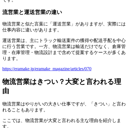
流営業と運送営業の違い
物流営業と似た言葉に「運送営業」がありますが、実際には
仕事内容に違いがあります。
運送営業は、主にトラック輸送案件の獲得や配送手配を中心
に行う営業です。一方、物流営業は輸送だけでなく、倉庫管
理・在庫管理・物流設計まで含めて提案するケースが多くあ
ります。
https://eramake.jp/eramake_magazine/articles/070
物流営業はきつい？大変と言われる理
由
物流営業はやりがいの大きい仕事ですが、「きつい」と言わ
れることもあります。
ここでは、物流営業が大変と言われる主な理由を紹介しま
す。