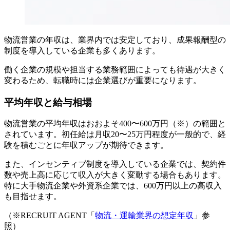
物流営業の年収は、業界内では安定しており、成果報酬型の
制度を導入している企業も多くあります。
働く企業の規模や担当する業務範囲によっても待遇が大きく
変わるため、転職時には企業選びが重要になります。
平均年収と給与相場
物流営業の平均年収はおおよそ400〜600万円（※）の範囲と
されています。初任給は月収20〜25万円程度が一般的で、経
験を積むごとに年収アップが期待できます。
また、インセンティブ制度を導入している企業では、契約件
数や売上高に応じて収入が大きく変動する場合もあります。
特に大手物流企業や外資系企業では、600万円以上の高収入
も目指せます。
（※RECRUIT AGENT「
物流・運輸業界の想定年収
」参
照）