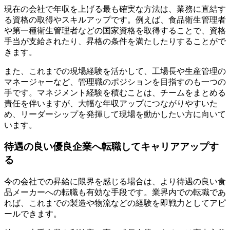
現在の会社で年収を上げる最も確実な方法は、業務に直結す
る資格の取得やスキルアップです。例えば、食品衛生管理者
や第一種衛生管理者などの国家資格を取得することで、資格
手当が支給されたり、昇格の条件を満たしたりすることがで
きます。
また、これまでの現場経験を活かして、工場長や生産管理の
マネージャーなど、管理職のポジションを目指すのも一つの
手です。マネジメント経験を積むことは、チームをまとめる
責任を伴いますが、大幅な年収アップにつながりやすいた
め、リーダーシップを発揮して現場を動かしたい方に向いて
います。
待遇の良い優良企業へ転職してキャリアアップす
る
今の会社での昇給に限界を感じる場合は、より待遇の良い食
品メーカーへの転職も有効な手段です。業界内での転職であ
れば、これまでの製造や物流などの経験を即戦力としてアピ
ールできます。