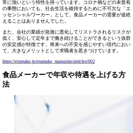
常に強いという特性を持っています。コロナ禍などの未曾有
の事態においても、社会生活を維持するために不可欠な「エ
ッセンシャルワーカー」として、食品メーカーの需要が途絶
えることはありませんでした。
また、会社の業績が急激に悪化してリストラされるリスクが
低く、安心して定年まで働き続けることができるという抜群
の安定感が特徴です。将来への不安を感じやすい現代におい
て、大きなメリットとして求職者を惹きつけています。
https://eramake.jp/eramake_magazine/articles/002
食品メーカーで年収や待遇を上げる方
法