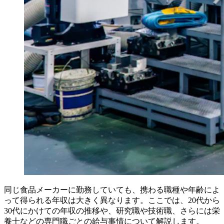
同じ食品メーカーに勤務していても、携わる職種や年齢によ
って得られる年収は大きく異なります。ここでは、20代から
30代にかけての年収の推移や、研究職や技術職、さらには栄
養士などの専門職ごとの給与事情について解説します。