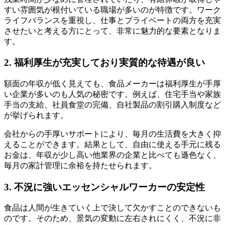
すい雰囲気が根付いている職場が多いのが特徴です。ワーク
ライフバランスを重視し、仕事とプライベートの両方を充実
させたいと考える方にとって、非常に魅力的な要素となりま
す。
2. 福利厚生が充実しており実質的な待遇が良い
額面の年収が低く見えても、食品メーカーは福利厚生が手厚
い企業が多いのも人気の秘密です。例えば、住宅手当や家族
手当の支給、社員食堂の完備、自社製品の割引購入制度など
が挙げられます。
会社からの手厚いサポートにより、毎月の生活費を大きく抑
えることができます。結果として、自由に使える手元に残る
お金は、年収が少し高い他業界の企業と比べても遜色なく、
毎月の家計管理に余裕を持たせられます。
3. 不況に強いエッセンシャルワーカーの安定性
食品は人間が生きていく上で決して欠かすことのできないも
のです。そのため、景気の変動に左右されにくく、不況に非