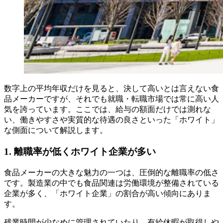
数字上の平均年収だけを見ると、決して高いとは言えない食
品メーカーですが、それでも就職・転職市場では常に高い人
気を誇っています。ここでは、給与の額面だけでは測れな
い、働きやすさや実質的な待遇の良さといった「ホワイト」
な側面について解説します。
1. 離職率が低くホワイト企業が多い
食品メーカーの大きな魅力の一つは、圧倒的な離職率の低さ
です。製造業の中でも食品関連は労働環境が整備されている
企業が多く、「ホワイト企業」の割合が高い傾向にありま
す。
残業時間が少なめに管理されていたり、有給休暇が取得しや