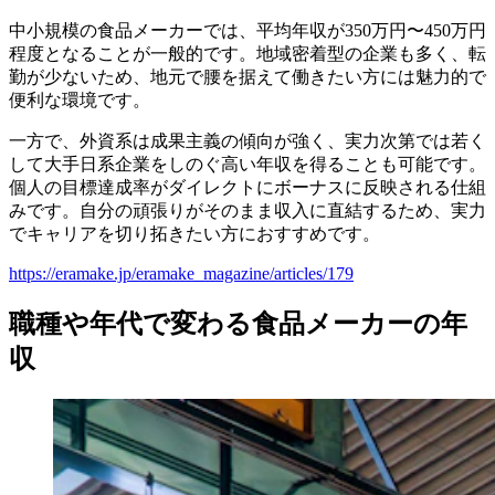
中小規模の食品メーカーでは、平均年収が350万円〜450万円
程度となることが一般的です。地域密着型の企業も多く、転
勤が少ないため、地元で腰を据えて働きたい方には魅力的で
便利な環境です。
一方で、外資系は成果主義の傾向が強く、実力次第では若く
して大手日系企業をしのぐ高い年収を得ることも可能です。
個人の目標達成率がダイレクトにボーナスに反映される仕組
みです。自分の頑張りがそのまま収入に直結するため、実力
でキャリアを切り拓きたい方におすすめです。
https://eramake.jp/eramake_magazine/articles/179
職種や年代で変わる食品メーカーの年
収