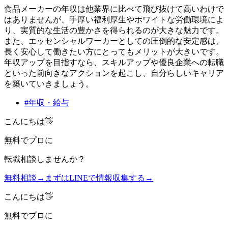
食品メーカーの年収は他業界に比べて飛び抜けて高いわけで
はありませんが、手厚い福利厚生やホワイトな労働環境によ
り、実質的な生活の豊かさを得られるのが大きな魅力です。
また、エッセンシャルワーカーとしての圧倒的な安定感は、
長く安心して働きたい方にとってもメリットが大きいです。
年収アップを目指すなら、スキルアップや優良企業への転職
といった前向きなアクションを起こし、自分らしいキャリア
を築いていきましょう。
#
年収・給与
こんにちは👋
無料
でプロに
転職相談
しませんか？
無料相談
→
まずはLINEで情報収集する
→
こんにちは👋
無料
でプロに