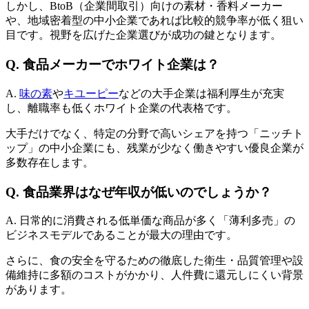
しかし、BtoB（企業間取引）向けの素材・香料メーカー
や、地域密着型の中小企業であれば比較的競争率が低く狙い
目です。視野を広げた企業選びが成功の鍵となります。
Q. 食品メーカーでホワイト企業は？
A.
味の素
や
キユーピー
などの大手企業は福利厚生が充実
し、離職率も低くホワイト企業の代表格です。
大手だけでなく、特定の分野で高いシェアを持つ「ニッチト
ップ」の中小企業にも、残業が少なく働きやすい優良企業が
多数存在します。
Q. 食品業界はなぜ年収が低いのでしょうか？
A. 日常的に消費される低単価な商品が多く「薄利多売」の
ビジネスモデルであることが最大の理由です。
さらに、食の安全を守るための徹底した衛生・品質管理や設
備維持に多額のコストがかかり、人件費に還元しにくい背景
があります。