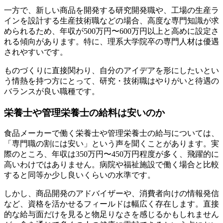
一方で、新しい商品を開発する研究開発職や、工場の生産ラ
インを設計する生産技術職などの場合、高度な専門知識が求
められるため、年収が500万円〜600万円以上と高めに設定さ
れる傾向があります。特に、理系大学院卒の専門人材は優遇
されやすいです。
ものづくりに直接関わり、自分のアイデアを形にしたいとい
う情熱を持つ方にとって、研究・技術職はやりがいと待遇の
バランスが良い職種です。
栄養士や管理栄養士の給料は安いのか
食品メーカーで働く栄養士や管理栄養士の給与については、
「専門職の割には安い」という声を聞くことがあります。実
際のところ、年収は350万円〜450万円程度が多く、飛躍的に
高いわけではありません。病院や福祉施設で働く場合と比較
すると同等か少し良いくらいの水準です。
しかし、商品開発のアドバイザーや、消費者向けの情報発信
など、資格を活かせるフィールドは幅広く存在します。直接
的な給与面だけを見ると物足りなさを感じるかもしれません