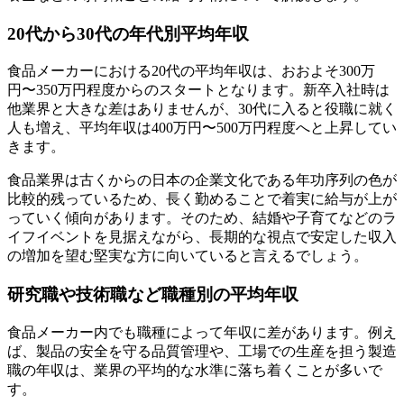
20代から30代の年代別平均年収
食品メーカーにおける20代の平均年収は、おおよそ300万
円〜350万円程度からのスタートとなります。新卒入社時は
他業界と大きな差はありませんが、30代に入ると役職に就く
人も増え、平均年収は400万円〜500万円程度へと上昇してい
きます。
食品業界は古くからの日本の企業文化である年功序列の色が
比較的残っているため、長く勤めることで着実に給与が上が
っていく傾向があります。そのため、結婚や子育てなどのラ
イフイベントを見据えながら、長期的な視点で安定した収入
の増加を望む堅実な方に向いていると言えるでしょう。
研究職や技術職など職種別の平均年収
食品メーカー内でも職種によって年収に差があります。例え
ば、製品の安全を守る品質管理や、工場での生産を担う製造
職の年収は、業界の平均的な水準に落ち着くことが多いで
す。