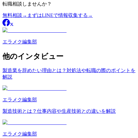
転職相談
しませんか？
無料相談
→
まずはLINEで情報収集する
→
エラメク編集部
他のインタビュー
製造業を辞めたい理由とは？対処法や転職の際のポイントを
解説
エラメク編集部
製造技術とは？仕事内容や生産技術との違いを解説
エラメク編集部