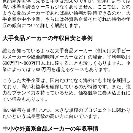
食品業界全体で見ると年収は控えめですが、企業によっては
高い水準を誇るケースも少なくありません。ここでは、どの
ような食品メーカーであれば高い給与が期待できるのか、大
手企業や中小企業、さらには外資系企業それぞれの特徴や年
収の傾向について詳しく解説します。
大手食品メーカーの年収目安と事例
誰もが知っているような大手食品メーカー（例えば大手ビー
ルメーカーや総合調味料メーカーなど）の場合、平均年収は
600万円〜800万円以上に達することも珍しくありません。企
業によっては1,000万円を超えるケースもあります。
こうした大手企業は、国内だけでなく海外にも市場を展開し
ており、高い利益率を確保しているのが特徴です。また、強
力なブランド力を持っているため、価格競争に巻き込まれに
くい強みもあります。
高い給与を目指しつつ、大きな規模のプロジェクトに関わり
たいという成長意欲の高い方に向いています。
中小や外資系食品メーカーの年収事情