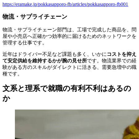
https://eramake.jp/pokkasapporo-fb/articles/pokkasapporo-fb001
物流・サプライチェーン
物流・サプライチェーン部門は、工場で完成した商品を、問
屋や小売店へ正確かつ効率的に届けるためのネットワークを
管理する仕事です。
近年はドライバー不足など課題も多く、いかに
コストを抑え
て安定供給を維持するかが腕の見せ所
です。物流業界での経
験がある方のスキルがダイレクトに活きる、需要急増中の職
種です。
文系と理系で就職の有利不利はあるの
か