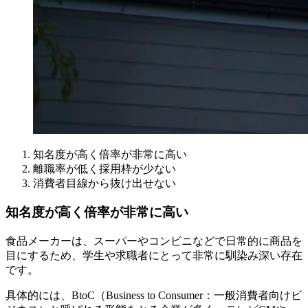
知名度が高く倍率が非常に高い
離職率が低く採用枠が少ない
消費者目線から抜け出せない
知名度が高く倍率が非常に高い
食品メーカーは、スーパーやコンビニなどで日常的に商品を
目にするため、学生や求職者にとって非常に馴染み深い存在
です。
具体的には、BtoC（Business to Consumer：一般消費者向けビ