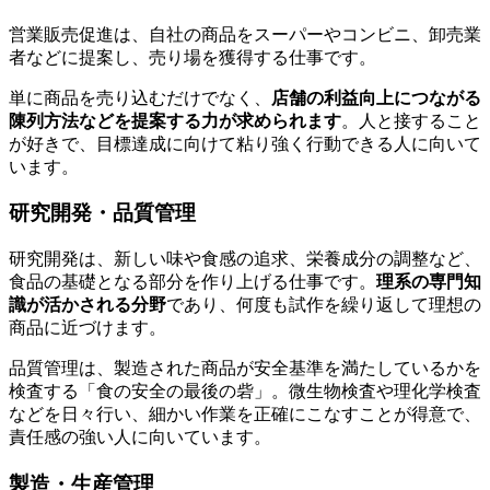
営業販売促進は、自社の商品をスーパーやコンビニ、卸売業
者などに提案し、売り場を獲得する仕事です。
単に商品を売り込むだけでなく、
店舗の利益向上につながる
陳列方法などを提案する力が求められます
。人と接すること
が好きで、目標達成に向けて粘り強く行動できる人に向いて
います。
研究開発・品質管理
研究開発は、新しい味や食感の追求、栄養成分の調整など、
食品の基礎となる部分を作り上げる仕事です。
理系の専門知
識が活かされる分野
であり、何度も試作を繰り返して理想の
商品に近づけます。
品質管理は、製造された商品が安全基準を満たしているかを
検査する「食の安全の最後の砦」。微生物検査や理化学検査
などを日々行い、細かい作業を正確にこなすことが得意で、
責任感の強い人に向いています。
製造・生産管理