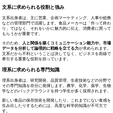
文系に求められる役割と強み
文系出身者は、主に営業、企画マーケティング、人事や総務
などの管理部門で活躍します。食品メーカーは「作って終わ
り」ではなく、それをいかに魅力的に伝え、消費者に買って
もらうかが重要です。
そのため、
人と関係を築くコミュニケーション能力や、市場
データを分析して論理的に戦略を立てる力
が求められます。
文系だから不利ということは決してなく、ビジネスを前線で
牽引する重要な役割を担っています。
理系に求められる専門知識
理系出身者は、研究開発、品質管理、生産技術などの分野で
その専門知識を存分に発揮します。農学、化学、薬学、生物
学などのバックグラウンドを持つ学生が多く採用されます。
新しい食品の保存技術を開発したり、これまでにない食感を
生み出したりするためには、高度な科学的知識が不可欠で
す。