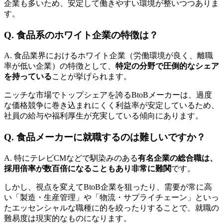
企業も多いため、安定して働きやすい環境が整いつつありま
す。
Q. 食品系のホワイト企業の特徴は？
A. 食品業界におけるホワイト企業（労働環境が良く、離職
率が低い企業）の特徴として、
特定の分野で圧倒的なシェア
を持っている
ことが挙げられます。
ニッチな市場でトップシェアを誇るBtoBメーカーは、過度
な価格競争に巻き込まれにくく利益率が安定しているため、
社員の給与や福利厚生が充実している傾向にあります。
Q. 食品メーカーに就職するのは難しいですか？
A. 特にテレビCMなどで馴染みのある
有名企業の総合職は、
採用倍率が数百倍になることもあり非常に難関
です。
しかし、視点を変えてBtoB企業を狙ったり、需要が常に高
い「製造・生産管理」や「物流・サプライチェーン」といっ
たエッセンシャルな職種に的を絞ったりすることで、就職の
難易度は現実的なものになります。