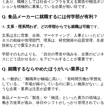
くあり、職種としては社会インフラを支える製造や物流ポジ
ションを積極的に募集している企業が狙い目です。
Q. 食品メーカーに就職するには何学部が有利？
A.
文系・理系問わず、どの学部からでも就職は可能
です。
文系は主に営業、企画、マーケティング、人事といったビジ
ネスの前線や管理部門、理系は、研究開発や品質管理、生産
技術などで重宝されます。
学部そのものよりも、「自分の専攻や強みを、企業のビジネ
スにどう活かせるか」をアピールすることが重要です。
Q. 就職するならやめたほうがいい業界は？
A. 一般的に「離職率が極端に高い」「長時間労働が常態化
している」「市場が縮小しているのに新しい施策がない」よ
うな企業・業界は注意が必要です。
食品メーカーの「製造」や「物流」といった裏方の領域は、
働き方改革が進み、休日やシフトがしっかり管理されている