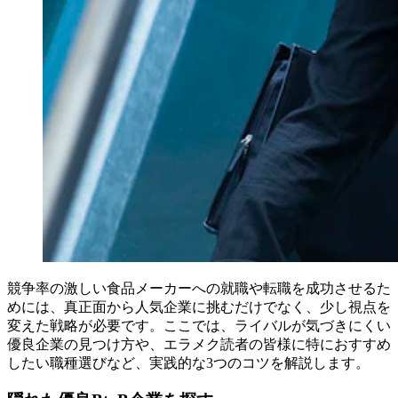
競争率の激しい食品メーカーへの就職や転職を成功させるた
めには、真正面から人気企業に挑むだけでなく、少し視点を
変えた戦略が必要です。ここでは、ライバルが気づきにくい
優良企業の見つけ方や、エラメク読者の皆様に特におすすめ
したい職種選びなど、実践的な3つのコツを解説します。