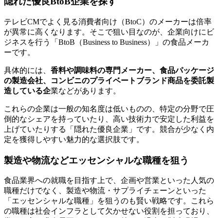
隠れた優良BtoB企業を探す
テレビCMでよく見る消費者向け（BtoC）のメーカーは倍率
が異常に高くなります。そこで狙い目なのが、企業向けにビ
ジネスを行う「BtoB（Business to Business）」の食品メーカ
ーです。
具体的には、
香料や調味料の専門メーカー、食品パッケージ
の製造会社、コンビニのプライベートブランド商品を委託製
造している企
業などがあります。
これらの企業は一般の知名度は低いものの、特定の分野で圧
倒的なシェアを持っていたり、高い技術力で安定した利益を
上げていたりする「隠れた優良企業」です。競合が少なく内
定を獲得しやすい魅力的な選択肢です。
製造や物流などエッセンシャルな職種を狙う
食品業界への就職を目指す上で、企画や営業といった人気の
職種だけでなく、製造や物流・サプライチェーンといった
「エッセンシャルな職種」を狙うのも賢い戦略です。これら
の職種は社会インフラとして欠かせない役割を担っており、