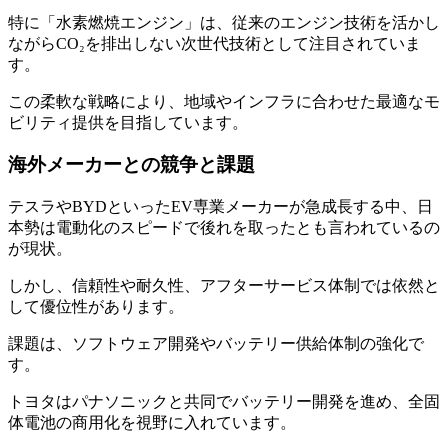
特に「水素燃焼エンジン」は、従来のエンジン技術を活かし
ながらCO₂を排出しない次世代技術として注目されていま
す。
この柔軟な戦略により、地域やインフラに合わせた最適なモ
ビリティ提供を目指しています。
海外メーカーとの競争と課題
テスラやBYDといったEV専業メーカーが急成長する中、日
本勢は電動化のスピードで後れを取ったとも言われているの
が現状。
しかし、信頼性や耐久性、アフターサービス体制では依然と
して優位性があります。
課題は、ソフトウェア開発やバッテリー供給体制の強化で
す。
トヨタはパナソニックと共同でバッテリー開発を進め、全固
体電池の商用化を視野に入れています。