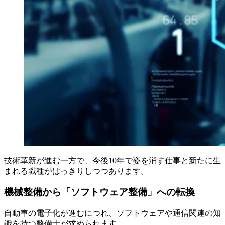
技術革新が進む一方で、今後10年で姿を消す仕事と新たに生
まれる職種がはっきりしつつあります。
機械整備から「ソフトウェア整備」への転換
自動車の電子化が進むにつれ、ソフトウェアや通信関連の知
識を持つ整備士が求められます。