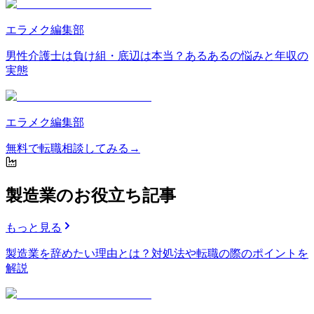
エラメク編集部
男性介護士は負け組・底辺は本当？あるあるの悩みと年収の
実態
エラメク編集部
無料
で
転職相談
してみる
→
製造業のお役立ち記事
もっと見る
製造業を辞めたい理由とは？対処法や転職の際のポイントを
解説