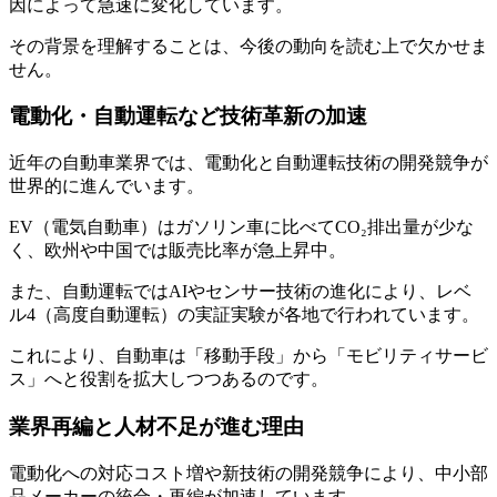
因によって急速に変化しています。
その背景を理解することは、今後の動向を読む上で欠かせま
せん。
電動化・自動運転など技術革新の加速
近年の自動車業界では、電動化と自動運転技術の開発競争が
世界的に進んでいます。
EV（電気自動車）はガソリン車に比べてCO₂排出量が少な
く、欧州や中国では販売比率が急上昇中。
また、自動運転ではAIやセンサー技術の進化により、レベ
ル4（高度自動運転）の実証実験が各地で行われています。
これにより、自動車は「移動手段」から「モビリティサービ
ス」へと役割を拡大しつつあるのです。
業界再編と人材不足が進む理由
電動化への対応コスト増や新技術の開発競争により、中小部
品メーカーの統合・再編が加速しています。