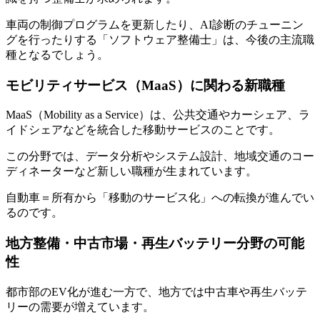
車両の制御プログラムを更新したり、AI診断のチューニン
グを行ったりする「ソフトウェア整備士」は、今後の主流職
種となるでしょう。
モビリティサービス（MaaS）に関わる新職種
MaaS（Mobility as a Service）は、公共交通やカーシェア、ラ
イドシェアなどを統合した移動サービスのことです。
この分野では、データ分析やシステム設計、地域交通のコー
ディネーターなど新しい職種が生まれています。
自動車＝所有から「移動のサービス化」への転換が進んでい
るのです。
地方整備・中古市場・再生バッテリー分野の可能
性
都市部のEV化が進む一方で、地方では中古車や再生バッテ
リーの需要が増えています。