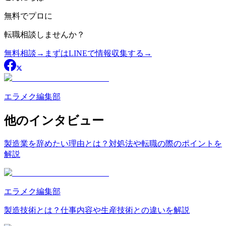
無料
でプロに
転職相談
しませんか？
無料相談
→
まずはLINEで情報収集する
→
エラメク編集部
他のインタビュー
製造業を辞めたい理由とは？対処法や転職の際のポイントを
解説
エラメク編集部
製造技術とは？仕事内容や生産技術との違いを解説