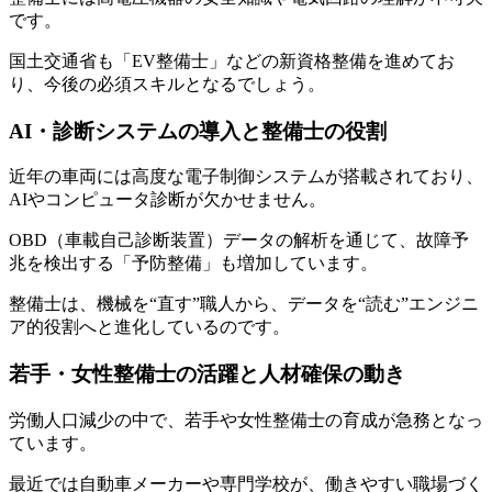
です。
国土交通省も「EV整備士」などの新資格整備を進めてお
り、今後の必須スキルとなるでしょう。
AI・診断システムの導入と整備士の役割
近年の車両には高度な電子制御システムが搭載されており、
AIやコンピュータ診断が欠かせません。
OBD（車載自己診断装置）データの解析を通じて、故障予
兆を検出する「予防整備」も増加しています。
整備士は、機械を“直す”職人から、データを“読む”エンジニ
ア的役割へと進化しているのです。
若手・女性整備士の活躍と人材確保の動き
労働人口減少の中で、若手や女性整備士の育成が急務となっ
ています。
最近では自動車メーカーや専門学校が、働きやすい職場づく