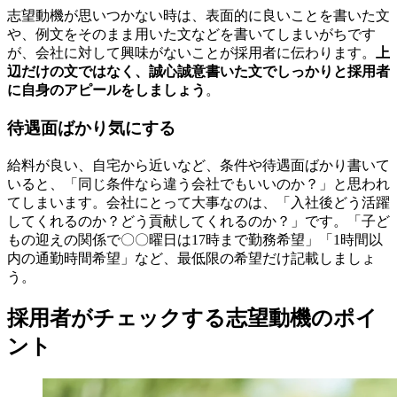
志望動機が思いつかない時は、表面的に良いことを書いた文
や、例文をそのまま用いた文などを書いてしまいがちです
が、会社に対して興味がないことが採用者に伝わります。
上
辺だけの文ではなく、誠心誠意書いた文でしっかりと採用者
に自身のアピールをしましょう
。
待遇面ばかり気にする
給料が良い、自宅から近いなど、条件や待遇面ばかり書いて
いると、「同じ条件なら違う会社でもいいのか？」と思われ
てしまいます。会社にとって大事なのは、「入社後どう活躍
してくれるのか？どう貢献してくれるのか？」です。「子ど
もの迎えの関係で〇〇曜日は17時まで勤務希望」「1時間以
内の通勤時間希望」など、最低限の希望だけ記載しましょ
う。
採用者がチェックする志望動機のポイ
ント