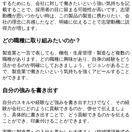
するためにも、会社に対して働きたいという強い気持ちを記
載することで、採用者の目に留まる可能性が高いです。志望
動機が思いつかない時は、この製品の製造に携わりたい、会
社の理念に共感したなど、明確に伝えることで志望動機に説
得力が増します。
どの職種に取り組みたいのか？
製造業と一言で表しても、梱包・生産管理・製造など複数の
職種があります。どの職種に興味があり、自身の経験をどう
活かせるのか明確にしておきましょう。ビジョンがあること
で、製造業で働きたいという気持ちを強くアピールすること
ができます。
自分の強みを書き出す
自分のスキルや経験など強みを書き出すだけでなく、その経
験が会社にどのように貢献できるのか、併せて伝えましょ
う。具体的に書き出すことで、どう貢献できるのかを伝える
ことができ、印象付けることができます。
実際に製造業への入社を果たした大道さん（錦城護謨株式会