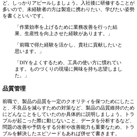
ど、しっかりアピールしましょう。入社後に研修することが
多いので、未経験者の方は製造に携わりたい、学びたい姿勢
を書くといいです。
「作業効率を上げるために業務改善を行った結
果、生産性を向上させた経験があります。」
「前職で得た経験を活かし、貴社に貢献したいと
思います。」
「DIYをよくするため、工具の使い方に慣れてい
ます。ものづくりの現場に興味を持ち志望しまし
た。」
品質管理
前職で、製品の品質を一定のクオリティを保つためにしたこ
と、不良品を減らすための対策など、製品の品質維持のため
にどんなことをしていたのか具体的に説明しましょう。トラ
ブルが起こった際に動じないこと、データを分析するなど、
問題の改善や予防をする分析や改善能力も重要なため、トラ
ブルを解決したエピソードもあれば併せて書きます。