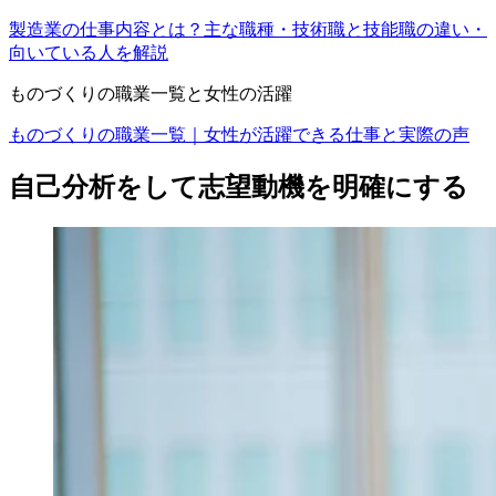
製造業の仕事内容とは？主な職種・技術職と技能職の違い・
向いている人を解説
ものづくりの職業一覧と女性の活躍
ものづくりの職業一覧｜女性が活躍できる仕事と実際の声
自己分析をして志望動機を明確にする