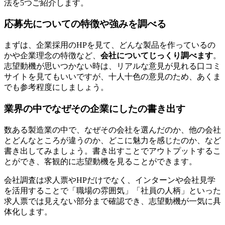
法を5つご紹介します。
応募先についての特徴や強みを調べる
まずは、企業採用のHPを見て、どんな製品を作っているの
かや企業理念の特徴など、
会社についてじっくり調べます
。
志望動機が思いつかない時は、リアルな意見が見れる口コミ
サイトを見てもいいですが、十人十色の意見のため、あくま
でも参考程度にしましょう。
業界の中でなぜその企業にしたの書き出す
数ある製造業の中で、なぜその会社を選んだのか、他の会社
とどんなところが違うのか、どこに魅力を感じたのか、など
書き出してみましょう。書き出すことでアウトプットするこ
とができ、客観的に志望動機を見ることができます。
会社調査は求人票やHPだけでなく、インターンや会社見学
を活用することで「職場の雰囲気」「社員の人柄」といった
求人票では見えない部分まで確認でき、志望動機が一気に具
体化します。