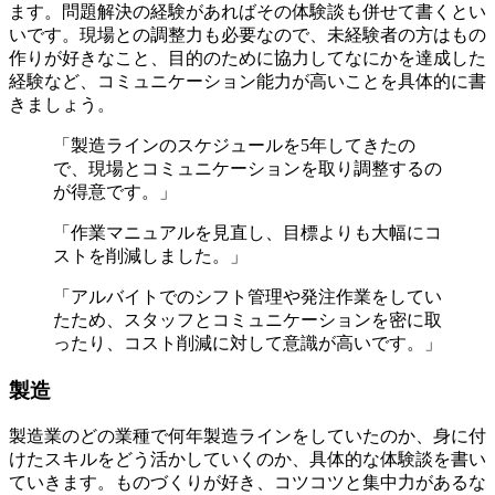
ます。問題解決の経験があればその体験談も併せて書くとい
いです。現場との調整力も必要なので、未経験者の方はもの
作りが好きなこと、目的のために協力してなにかを達成した
経験など、コミュニケーション能力が高いことを具体的に書
きましょう。
「製造ラインのスケジュールを5年してきたの
で、現場とコミュニケーションを取り調整するの
が得意です。」
「作業マニュアルを見直し、目標よりも大幅にコ
ストを削減しました。」
「アルバイトでのシフト管理や発注作業をしてい
たため、スタッフとコミュニケーションを密に取
ったり、コスト削減に対して意識が高いです。」
製造
製造業のどの業種で何年製造ラインをしていたのか、身に付
けたスキルをどう活かしていくのか、具体的な体験談を書い
ていきます。ものづくりが好き、コツコツと集中力があるな