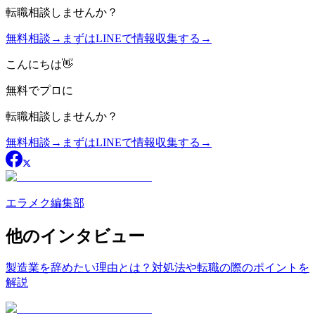
転職相談
しませんか？
無料相談
→
まずはLINEで情報収集する
→
こんにちは👋
無料
でプロに
転職相談
しませんか？
無料相談
→
まずはLINEで情報収集する
→
エラメク編集部
他のインタビュー
製造業を辞めたい理由とは？対処法や転職の際のポイントを
解説