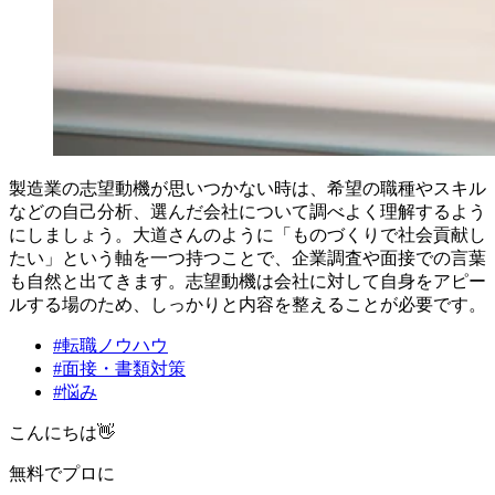
製造業の志望動機が思いつかない時は、希望の職種やスキル
などの自己分析、選んだ会社について調べよく理解するよう
にしましょう。大道さんのように「ものづくりで社会貢献し
たい」という軸を一つ持つことで、企業調査や面接での言葉
も自然と出てきます。志望動機は会社に対して自身をアピー
ルする場のため、しっかりと内容を整えることが必要です。
#
転職ノウハウ
#
面接・書類対策
#
悩み
こんにちは👋
無料
でプロに