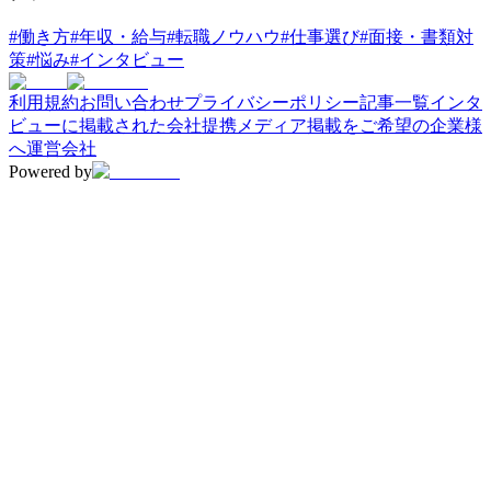
#
働き方
#
年収・給与
#
転職ノウハウ
#
仕事選び
#
面接・書類対
策
#
悩み
#
インタビュー
利用規約
お問い合わせ
プライバシーポリシー
記事一覧
インタ
ビューに掲載された会社
提携メディア
掲載をご希望の企業様
へ
運営会社
Powered by