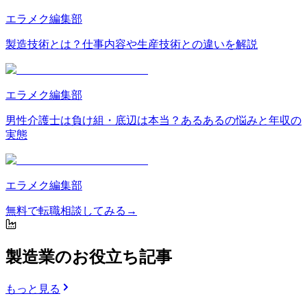
エラメク編集部
製造技術とは？仕事内容や生産技術との違いを解説
エラメク編集部
男性介護士は負け組・底辺は本当？あるあるの悩みと年収の
実態
エラメク編集部
無料
で
転職相談
してみる
→
製造業のお役立ち記事
もっと見る