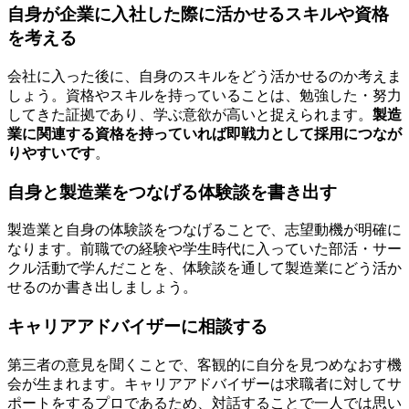
自身が企業に入社した際に活かせるスキルや資格
を考える
会社に入った後に、自身のスキルをどう活かせるのか考えま
しょう。資格やスキルを持っていることは、勉強した・努力
してきた証拠であり、学ぶ意欲が高いと捉えられます。
製造
業に関連する資格を持っていれば即戦力として採用につなが
りやすいです
。
自身と製造業をつなげる体験談を書き出す
製造業と自身の体験談をつなげることで、志望動機が明確に
なります。前職での経験や学生時代に入っていた部活・サー
クル活動で学んだことを、体験談を通して製造業にどう活か
せるのか書き出しましょう。
キャリアアドバイザーに相談する
第三者の意見を聞くことで、客観的に自分を見つめなおす機
会が生まれます。キャリアアドバイザーは求職者に対してサ
ポートをするプロであるため、対話することで一人では思い