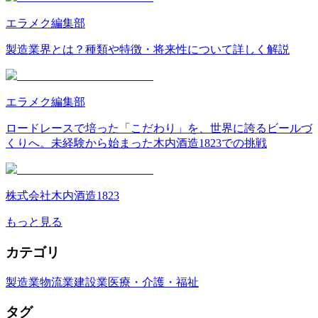
エラメク編集部
製造業界とは？種類や特徴・将来性について詳しく解説
エラメク編集部
ロードレースで培った「こだわり」を、世界に誇るビールづ
くりへ。未経験から始まった木内酒造1823での挑戦
株式会社木内酒造1823
もっと見る
カテゴリ
製造業
物流業
建設業
医療・介護・福祉
タグ