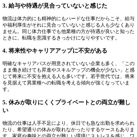
3. 給与や待遇が見合っていないと感じた
物流は体力的にも精神的にもハードな仕事だからこそ、給与
や福利厚生がそれに見合っていないと感じる人も少なくあり
ません。同じ体力仕事でも他業種の方が待遇が良いと知った
ときに、転職を意識するきっかけになりやすいです。
4. 将来性やキャリアアップに不安がある
明確なキャリアパスが用意されていない企業も多く、「この
まま働き続けても昇進やスキルアップの機会が少ない」と感
じて将来に不安を抱える人も多いです。若手世代では、将来
を見据えて異業種への転職を考える傾向が強くなっていま
す。
5. 休みが取りにくくプライベートとの両立が難し
い
物流の仕事は人手不足により、休日でも急な出勤を求められ
たり、希望通りの休みが取れなかったりするケースもありま
す。家庭や趣味との両立が難しい環境にストレスを感じ、ワ