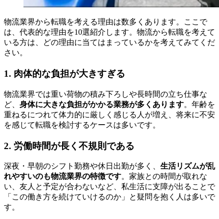
物流業界から転職を考える理由は数多くあります。ここで
は、代表的な理由を10選紹介します。物流から転職を考えて
いる方は、どの理由に当てはまっているかを考えてみてくだ
さい。
1. 肉体的な負担が大きすぎる
物流業界では重い荷物の積み下ろしや長時間の立ち仕事な
ど、
身体に大きな負担がかかる業務が多くあります
。年齢を
重ねるにつれて体力的に厳しく感じる人が増え、将来に不安
を感じて転職を検討するケースは多いです。
2. 労働時間が長く不規則である
深夜・早朝のシフト勤務や休日出勤が多く、
生活リズムが乱
れやすいのも物流業界の特徴です
。家族との時間が取れな
い、友人と予定が合わないなど、私生活に支障が出ることで
「この働き方を続けていけるのか」と疑問を抱く人は多いで
す。