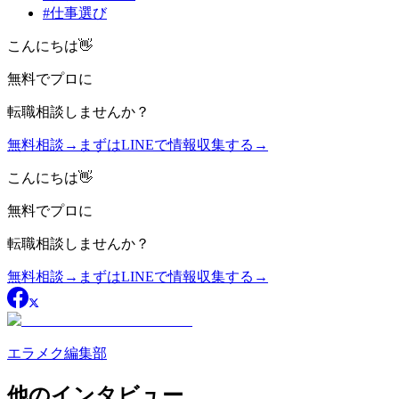
#
仕事選び
こんにちは👋
無料
でプロに
転職相談
しませんか？
無料相談
→
まずはLINEで情報収集する
→
こんにちは👋
無料
でプロに
転職相談
しませんか？
無料相談
→
まずはLINEで情報収集する
→
エラメク編集部
他のインタビュー