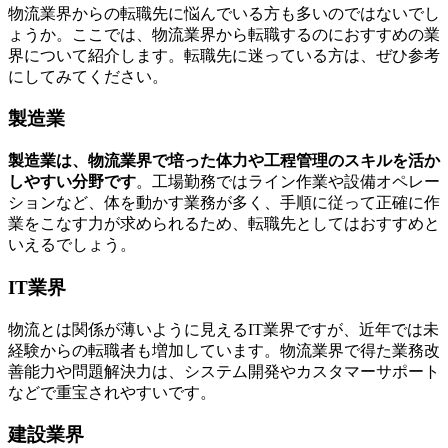
物流業界からの転職先に悩んでいる方も多いのではないでし
ょうか。ここでは、物流業界から転職するのにおすすめの業
界について紹介します。転職先に迷っている方は、ぜひ参考
にしてみてください。
製造業
製造業は、物流業界で培った体力や工程管理のスキルを活か
しやすい分野です
。工場勤務ではライン作業や設備オペレー
ションなど、体を動かす業務が多く、手順に従って正確に作
業をこなす力が求められるため、転職先としてはおすすめと
いえるでしょう。
IT業界
物流とは関係が薄いように見えるIT業界ですが、近年では未
経験からの転職者も増加しています。物流業界で得た業務改
善能力や問題解決力は、システム開発やカスタマーサポート
などで重宝されやすいです。
建設業界