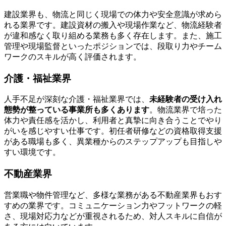
建設業界も、物流と同じく現場での体力や安全意識が求めら
れる業界です。建設資材の搬入や現場作業など、物流経験者
が違和感なく取り組める業務も多く存在します。また、施工
管理や現場監督といったポジションでは、段取り力やチーム
ワークのスキルが高く評価されます。
介護・福祉業界
人手不足が深刻な介護・福祉業界では、
未経験者の受け入れ
態勢が整っている事業所も多くあります
。物流業界で培った
体力や責任感を活かし、利用者と真摯に向き合うことでやり
がいを感じやすい仕事です。初任者研修などの資格取得支援
がある職場も多く、異業種からのステップアップも目指しや
すい環境です。
不動産業界
営業職や物件管理など、多様な業務がある不動産業界もおす
すめの業界です。コミュニケーション力やフットワークの軽
さ、現場対応力などが重視されるため、対人スキルに自信が