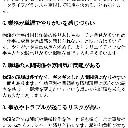
ークライフバランスを重視して転職を決めることもありま
す。
6. 業務が単調でやりがいを感じづらい
物流の仕事は同じ作業の繰り返しやルーチン業務が多いため
「仕事に成長や達成感を感じられない」と悩む方は多いで
す。やりがいや自己成長を求めて、よりクリエイティブな仕
事や人との関わりが多い職種を目指す人も増えています。
7. 職場の人間関係や雰囲気に問題がある
物流の現場は多忙な分、ギスギスした人間関係になりやすい
一面もあります
。年功序列や閉鎖的な職場環境に居心地の悪
さを感じ、「環境を変えたい」という思いから転職を考える
人も少なくありません。
8. 事故やトラブルが起こるリスクが高い
物流業務では運転や機械操作を伴う作業も多く、常に事故や
ミスへのプレッシャーと隣り合わせです。精神的負担が大き