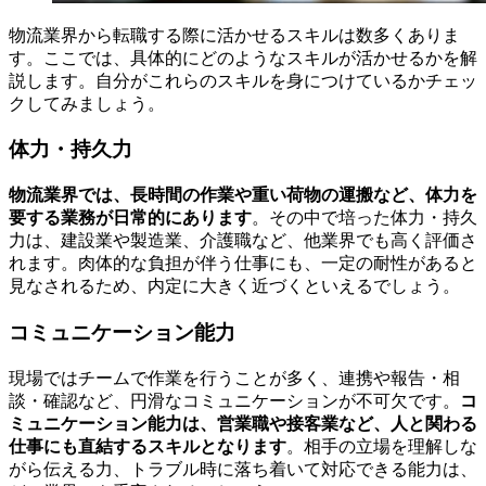
物流業界から転職する際に活かせるスキルは数多くありま
す。ここでは、具体的にどのようなスキルが活かせるかを解
説します。自分がこれらのスキルを身につけているかチェッ
クしてみましょう。
体力・持久力
物流業界では、長時間の作業や重い荷物の運搬など、体力を
要する業務が日常的にあります
。その中で培った体力・持久
力は、建設業や製造業、介護職など、他業界でも高く評価さ
れます。肉体的な負担が伴う仕事にも、一定の耐性があると
見なされるため、内定に大きく近づくといえるでしょう。
コミュニケーション能力
現場ではチームで作業を行うことが多く、連携や報告・相
談・確認など、円滑なコミュニケーションが不可欠です。
コ
ミュニケーション能力は、営業職や接客業など、人と関わる
仕事にも直結するスキルとなります
。相手の立場を理解しな
がら伝える力、トラブル時に落ち着いて対応できる能力は、