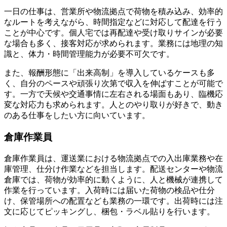
一日の仕事は、営業所や物流拠点で荷物を積み込み、効率的
なルートを考えながら、時間指定などに対応して配達を行う
ことが中心です。個人宅では再配達や受け取りサインが必要
な場合も多く、接客対応が求められます。業務には地理の知
識と、体力・時間管理能力が必要不可欠です。
また、報酬形態に「出来高制」を導入しているケースも多
く、自分のペースや頑張り次第で収入を伸ばすことが可能で
す。一方で天候や交通事情に左右される場面もあり、臨機応
変な対応力も求められます。人とのやり取りが好きで、動き
のある仕事をしたい方に向いています。
倉庫作業員
倉庫作業員は、運送業における物流拠点での入出庫業務や在
庫管理、仕分け作業などを担当します。配送センターや物流
倉庫では、荷物が効率的に動くように、人と機械が連携して
作業を行っています。入荷時には届いた荷物の検品や仕分
け、保管場所への配置なども業務の一環です。出荷時には注
文に応じてピッキングし、梱包・ラベル貼りを行います。