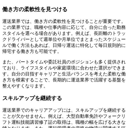
働き方の柔軟性を見つける
運送業界では、働き方の柔軟性を見つけることが重要です。
この業界では、職種や仕事内容に応じて、自分に合った勤務
スタイルを選べる場合があります。例えば、長距離のトラッ
クドライバーとして週単位や月単位でまとまったスケジュー
ルで働く方法もあれば、日帰り運送に特化して毎日規則的に
帰宅する働き方も可能です。
また、パートタイムや委託社員のポジションも多く提供され
ており、ライフスタイルや家庭環境に合わせた選択ができま
す。自分の目指すキャリアと生活バランスを考えた柔軟な働
き方を模索することで、長期的に運送業界で活躍する基盤を
整えやすくなります。
スキルアップを継続する
運送業界でのキャリアアップには、スキルアップを継続する
ことが欠かせません。例えば、大型自動車免許やフォークリ
フト運転技能講習修了証の取得は、職種の幅を広げる大きな