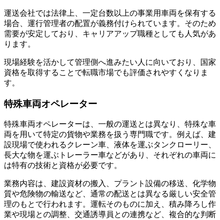
運送会社では法律上、一定台数以上の事業用車両を保有する
場合、運行管理者の配置が義務付けられています。そのため
需要が安定しており、キャリアアップ職種としても人気があ
ります。
現場経験を活かして管理側へ進みたい人に向いており、国家
資格を取得することで転職市場でも評価されやすくなりま
す。
特殊車両オペレーター
特殊車両オペレーターは、一般の運送とは異なり、特殊な車
両を用いて特定の貨物や業務を扱う専門職です。例えば、建
設現場で使われるクレーン車、液体を運ぶタンクローリー、
長大な物を運ぶトレーラー車などがあり、それぞれの車両に
は特有の技術と資格が必要です。
業務内容は、建設資材の搬入、プラント設備の移送、化学物
質や危険物の輸送など、通常の配送とは異なる厳しい安全管
理のもとで行われます。運転そのものに加え、積み降ろし作
業や現場との調整、交通誘導員との連携など、複合的な判断