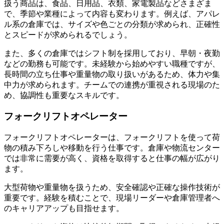
扱う商品は、食品、日用品、衣類、家電製品などさまざま
で、季節や業種によって内容も変わります。例えば、アパレ
ル系の倉庫では、サイズや色ごとの分類が求められ、正確性
とスピードが求められるでしょう。
また、多くの倉庫ではシフト制を採用しており、早朝・夜勤
などの勤務も可能です。未経験から始めやすい職種ですが、
長時間の立ち仕事や重量物の取り扱いがあるため、体力や集
中力が求められます。チームでの連携が重視される現場のた
め、協調性も重要なスキルです。
フォークリフトオペレーター
フォークリフトオペレーターは、フォークリフトを使って荷
物の積み下ろしや移動を行う仕事です。倉庫や物流センター
では非常に需要が高く、資格を取得すると仕事の幅が広がり
ます。
大型荷物や重量物を扱うため、安全確認や正確な操作技術が
重要です。経験を積むことで、現場リーダーや倉庫管理者へ
のキャリアアップも目指せます。