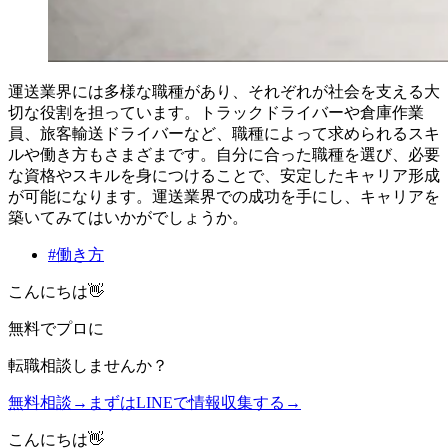
運送業界には多様な職種があり、それぞれが社会を支える大
切な役割を担っています。トラックドライバーや倉庫作業
員、旅客輸送ドライバーなど、職種によって求められるスキ
ルや働き方もさまざまです。自分に合った職種を選び、必要
な資格やスキルを身につけることで、安定したキャリア形成
が可能になります。運送業界での成功を手にし、キャリアを
築いてみてはいかがでしょうか。
#
働き方
こんにちは👋
無料
でプロに
転職相談
しませんか？
無料相談
→
まずはLINEで情報収集する
→
こんにちは👋