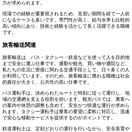
力が求められます。
現場での経験が重要視されるため、見習い期間を経て一人前
になるケースも多いです。専門性が高く、給与水準も比較的
高い傾向にあり、技術と経験を活かして長く活躍できる職種
です。
旅客輸送関連
旅客輸送は、バス・タクシー・鉄道などを使って人を目的地
まで安全に運ぶ仕事です。通勤や観光、買い物や通院など、
私たちの生活に密接に関わる交通手段として、日々多くの人
が利用しています。そのため、旅客輸送に携わる職種は社会
的責任が大きく、公共性の高い仕事です。
バス運転手は、決められたルートと時刻に従って運行し、地
域の交通網を支える役割を担います。観光バスでは、乗客へ
の案内や休憩の調整も含めて、安全かつ快適な運行が求めら
れます。タクシー運転手は乗客の要望に柔軟に対応し、迅速
で安心な移動サービスを提供するのがポイントです。
鉄道運転士は、定刻どおりの運行を行いながら、安全装置や