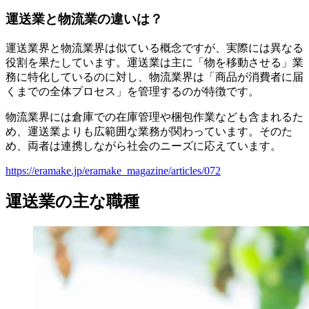
運送業と物流業の違いは？
運送業界と物流業界は似ている概念ですが、実際には異なる
役割を果たしています。運送業は主に「物を移動させる」業
務に特化しているのに対し、物流業界は「商品が消費者に届
くまでの全体プロセス」を管理するのが特徴です。
物流業界には倉庫での在庫管理や梱包作業なども含まれるた
め、運送業よりも広範囲な業務が関わっています。そのた
め、両者は連携しながら社会のニーズに応えています。
https://eramake.jp/eramake_magazine/articles/072
運送業の主な職種