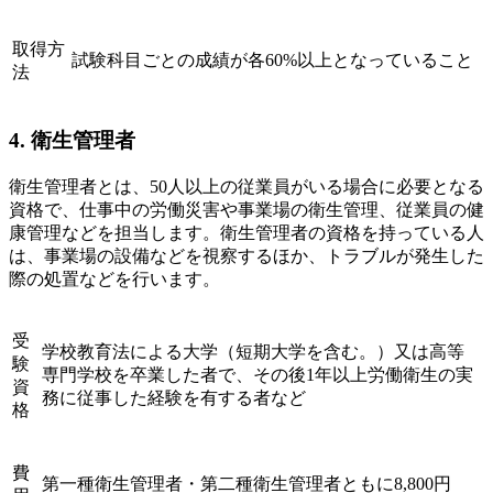
取得方
試験科目ごとの成績が各60%以上となっていること
法
4. 衛生管理者
衛生管理者とは、50人以上の従業員がいる場合に必要となる
資格で、仕事中の労働災害や事業場の衛生管理、従業員の健
康管理などを担当します。衛生管理者の資格を持っている人
は、事業場の設備などを視察するほか、トラブルが発生した
際の処置などを行います。
受
学校教育法による大学（短期大学を含む。）又は高等
験
専門学校を卒業した者で、その後1年以上労働衛生の実
資
務に従事した経験を有する者など
格
費
第一種衛生管理者・第二種衛生管理者ともに8,800円