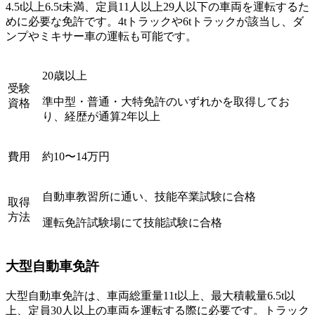
4.5t以上6.5t未満、定員11人以上29人以下の車両を運転するた
めに必要な免許です。4tトラックや6tトラックが該当し、ダ
ンプやミキサー車の運転も可能です。
20歳以上
受験
準中型・普通・大特免許のいずれかを取得してお
資格
り、経歴が通算2年以上
費用
約10〜14万円
自動車教習所に通い、技能卒業試験に合格
取得
方法
運転免許試験場にて技能試験に合格
大型自動車免許
大型自動車免許は、車両総重量11t以上、最大積載量6.5t以
上、定員30人以上の車両を運転する際に必要です。トラック