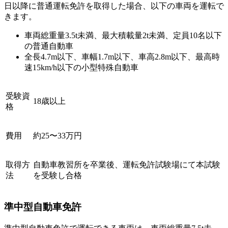
日以降に普通運転免許を取得した場合、以下の車両を運転で
きます。
車両総重量3.5t未満、最大積載量2t未満、定員10名以下
の普通自動車
全長4.7m以下、車幅1.7m以下、車高2.8m以下、最高時
速15km/h以下の小型特殊自動車
受験資
18歳以上
格
費用
約25〜33万円
取得方
自動車教習所を卒業後、運転免許試験場にて本試験
法
を受験し合格
準中型自動車免許