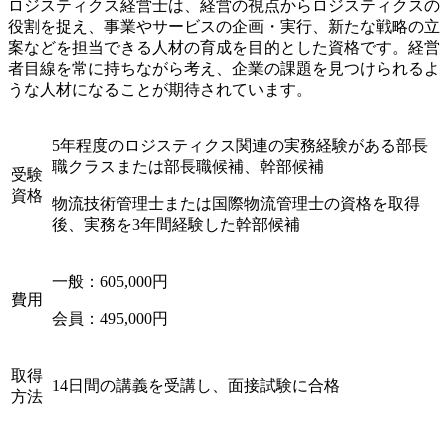
ロジスティクス経営士は、経営の視点からロジスティクスの
役割を捉え、事業やサービスの企画・実行、新たな戦略の立
案などを担当できる人材の育成を目的とした資格です。経営
者目線を常に持ちながら考え、企業の課題を見つけられるよ
うな人材になることが期待されています。
5年程度のロジスティクス関連の実務経験がある部長
職クラスまたは部長職候補、幹部候補
受験
資格
物流技術管理士または国際物流管理士の資格を取得
後、実務を3年間経験した幹部候補
一般：605,000円
費用
会員：495,000円
取得
14日間の講義を受講し、面接試験に合格
方法