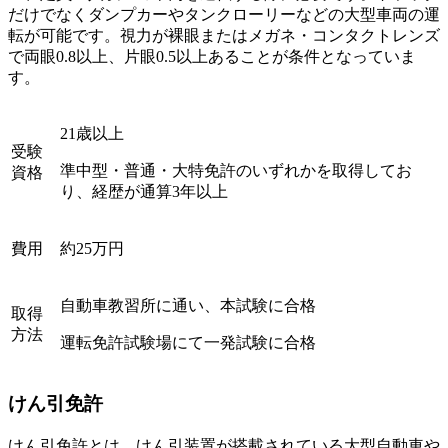
だけでなくダンプカーやタンクローリーなどの大型車両の運
転が可能です。視力が裸眼またはメガネ・コンタクトレンズ
で両眼0.8以上、片眼0.5以上あることが条件となっていま
す。
21歳以上
受験
準中型・普通・大特免許のいずれかを取得してお
資格
り、経歴が通算3年以上
費用
約25万円
自動車教習所に通い、本試験に合格
取得
方法
運転免許試験場にて一発試験に合格
けん引免許
けん引免許とは、けん引装置が搭載されている大型自動車や