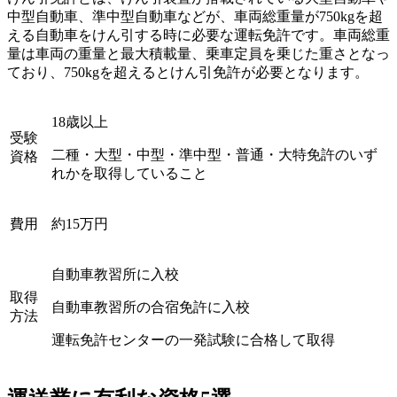
中型自動車、準中型自動車などが、車両総重量が750kgを超
える自動車をけん引する時に必要な運転免許です。車両総重
量は車両の重量と最大積載量、乗車定員を乗じた重さとなっ
ており、750kgを超えるとけん引免許が必要となります。
18歳以上
受験
二種・大型・中型・準中型・普通・大特免許のいず
資格
れかを取得していること
費用
約15万円
自動車教習所に入校
取得
自動車教習所の合宿免許に入校
方法
運転免許センターの一発試験に合格して取得