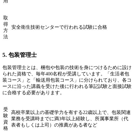
用
取
得
安全衛生技術センターで行われる試験に合格
方
法
5. 包装管理士
包装管理士とは、梱包や包装の技術を身につけるために設け
られた資格で、毎年400名程が受講しています。「生活者包
装コース」と「輸送用包装コース」に分けられており、各コ
ースに沿った講義を受けた後に行われる筆記試験と面接試験
に合格する必要があります。
受
高校卒業以上の基礎学力を有する22歳以上で、包装関連
験
業務を受講時までに満3年以上経験し、所属事業所（代
資
表者もしくは上司）の推薦がある者など
格