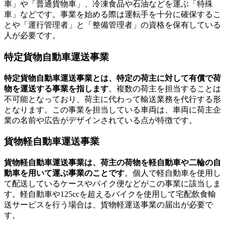
車」や「普通貨物車」、冷凍食品や石油などを運ぶ「特殊
車」などです。事業を始める際は運転手を十分に確保するこ
とや「運行管理者」と「整備管理者」の資格を保有している
人が必要です。
特定貨物自動車運送事業
特定貨物自動車運送事業とは、特定の荷主に対して有償で荷
物を運送する事業を指します
。複数の荷主を担当することは
不可能となっており、荷主に代わって輸送業務を代行する形
となります。この事業を担当している車両は、車両に荷主企
業の名前や広告がデザインされている点が特徴です。
貨物軽自動車運送事業
貨物軽自動車運送事業は、荷主の荷物を軽自動車や二輪の自
動車を用いて運ぶ事業のことです
。個人で軽自動車を使用し
て配送しているケースやバイク便などがこの事業に該当しま
す。軽自動車や125ccを超えるバイクを使用して宅配飲食輸
送サービスを行う場合は、貨物軽運送事業の届出が必要で
す。