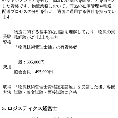
やマネジメント力を有し、物流の効率化を図ることを目的と
した資格です。物流業務において、商品の在庫管理や輸送・
配送プロセスの分析を行い、適切に運用する役目を持ってい
ます。
物流に関する基本的な用語を理解しており、物流の実
受験
務経験が2年以上ある方
資格
「物流技術管理士補」の有資格者
一般：605,000円
費用
協会会員：495,000円
取得
「物流技術管理士資格認定講座」を受講した後、客観
方法
試験・論文試験・面接試験に合格
5. ロジスティクス経営士