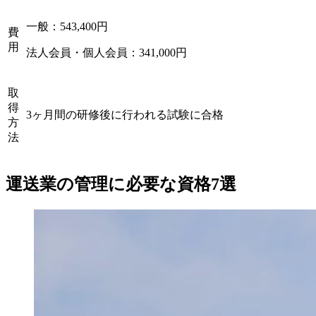
一般：543,400円
費
用
法人会員・個人会員：341,000円
取
得
3ヶ月間の研修後に行われる試験に合格
方
法
運送業の管理に必要な資格7選