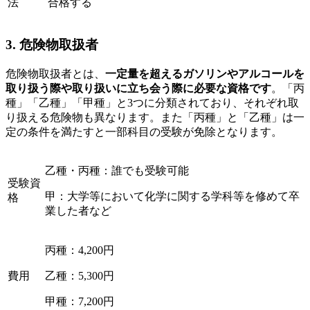
法
合格する
3. 危険物取扱者
危険物取扱者とは、
一定量を超えるガソリンやアルコールを
取り扱う際や取り扱いに立ち会う際に必要な資格です
。「丙
種」「乙種」「甲種」と3つに分類されており、それぞれ取
り扱える危険物も異なります。また「丙種」と「乙種」は一
定の条件を満たすと一部科目の受験が免除となります。
乙種・丙種：誰でも受験可能
受験資
甲：大学等において化学に関する学科等を修めて卒
格
業した者など
丙種：4,200円
費用
乙種：5,300円
甲種：7,200円