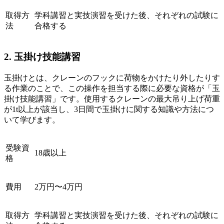
取得方
学科講習と実技演習を受けた後、それぞれの試験に
法
合格する
2. 玉掛け技能講習
玉掛けとは、クレーンのフックに荷物をかけたり外したりす
る作業のことで、この操作を担当する際に必要な資格が「玉
掛け技能講習」です。使用するクレーンの最大吊り上げ荷重
が1t以上が該当し、3日間で玉掛けに関する知識や方法につ
いて学びます。
受験資
18歳以上
格
費用
2万円〜4万円
取得方
学科講習と実技演習を受けた後、それぞれの試験に