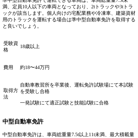
準中型自動車免許で運転できる車両は、車両総重量7.5t未
満、定員10人以下の車両となっており、2tトラックや3tトラ
ックが該当します。個人向けの宅配業務や冷凍車、建築資材
用のトラックを運転する場合は準中型自動車免許を取得する
と良いでしょう。
受験資
18歳以上
格
費用
約18〜44万円
自動車教習所を卒業後、運転免許試験場にて本試験
取得方
を受験し合格
法
一発試験にて適正試験と技能試験に合格
中型自動車免許
中型自動車免許は、車両総重量7.5t以上11t未満、最大積載量