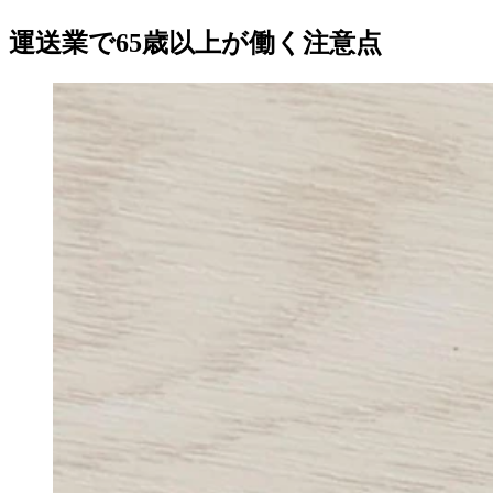
運送業で65歳以上が働く注意点