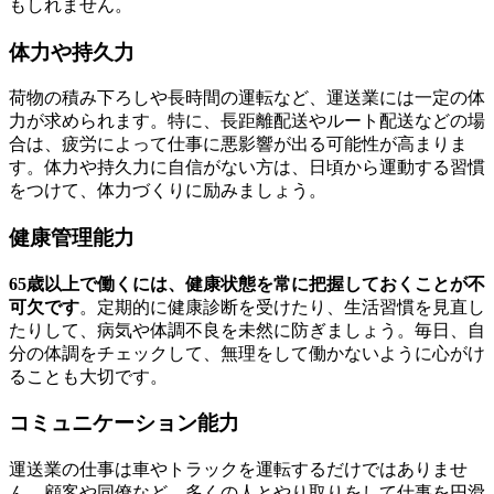
もしれません。
体力や持久力
荷物の積み下ろしや長時間の運転など、運送業には一定の体
力が求められます。特に、長距離配送やルート配送などの場
合は、疲労によって仕事に悪影響が出る可能性が高まりま
す。体力や持久力に自信がない方は、日頃から運動する習慣
をつけて、体力づくりに励みましょう。
健康管理能力
65歳以上で働くには、健康状態を常に把握しておくことが不
可欠です
。定期的に健康診断を受けたり、生活習慣を見直し
たりして、病気や体調不良を未然に防ぎましょう。毎日、自
分の体調をチェックして、無理をして働かないように心がけ
ることも大切です。
コミュニケーション能力
運送業の仕事は車やトラックを運転するだけではありませ
ん。顧客や同僚など、多くの人とやり取りをして仕事を円滑