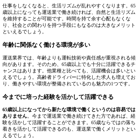
仕事をしなくなると、生活リズムが乱れやすくなります。65
歳以上になっても運送業で働き続ければ、自然と生活リズム
を維持することが可能です。時間を持て余す心配もなくな
り、社会との関わりを持つ手段にもなるのは大きなメリット
といえるでしょう。
年齢に関係なく働ける環境が多い
運送業界では、年齢よりも運転技術や責任感が重視される傾
向があります。そのため、65歳以上でも十分に活躍できるチ
ャンスはあります。他業種と比べても、活躍機会は多いとい
えるでしょう。高齢者ドライバーに特化した求人も増えてお
り、働きやすい環境が整備されているのも魅力の1つです。
今までに培った経験を活かして活躍できる
65歳以上になってから新たな環境で働くというのは容易では
ありません
。今まで運送業で働き続けてきた方であれば、経
験を活かして活躍することができます。65歳ならではの落ち
着きを活かして活躍できるのも、運送業で働くメリットとい
えるでしょう。