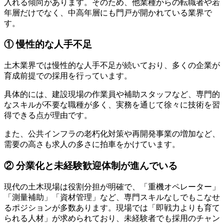
入れる傾向があります。そのため、他業種からの転職者や若
年層だけでなく、中高年層にも門戸が開かれている業界で
す。
① 慢性的な人手不足
土木業界では慢性的な人手不足が続いており、多くの企業が
育成前提での採用を行っています。
具体的には、建設現場の作業員や補助スタッフなど、専門的
なスキルが不要な職種が多く、実務を通じて徐々に技術を習
得できる点が理由です。
また、公共インフラの老朽化対策や再開発事業の増加など、
需要の高さも求人の多さに拍車をかけています。
② 分業化と未経験歓迎体制が進んでいる
現代の土木現場は役割分担が明確で、「重機オペレーター」
「測量補助」「資材管理」など、専門スキルなしでもこなせ
るポジションが多数あります。現場では「即戦力よりも育て
られる人材」が求められており、未経験者でも採用のチャン