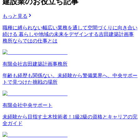
建設業のお役立ち記事
もっと見る
職種に縛られない幅広い業務を通して空間づくりに向き合い
続ける 暮らしや地域の未来をデザインする吉田建築計画事
務所ならではの仕事とは
有限会社吉田建築計画事務所
年齢も経歴も関係ない。未経験から警備業界へ、中央サポー
トで見つけた挑戦の場所
有限会社中央サポート
未経験から目指す土木技術者！1級2級の資格とキャリアの完
全ガイド