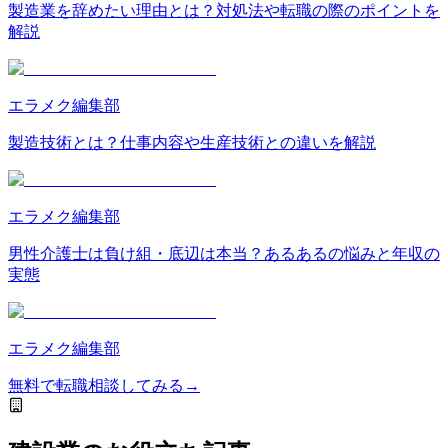
製造業を辞めたい理由とは？対処法や転職の際のポイントを
解説
エラメク編集部
製造技術とは？仕事内容や生産技術との違いを解説
エラメク編集部
男性介護士は負け組・底辺は本当？あるあるの悩みと年収の
実態
エラメク編集部
無料
で
転職相談
してみる
→