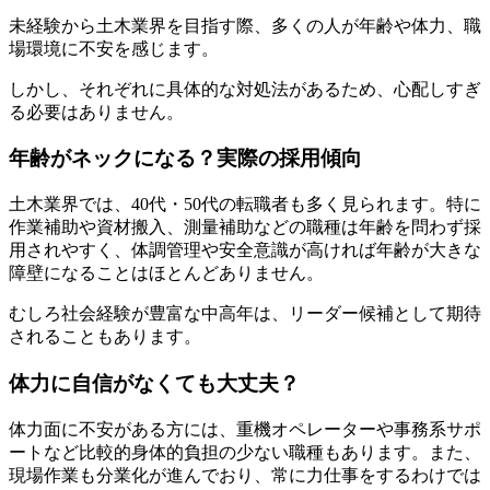
未経験から土木業界を目指す際、多くの人が年齢や体力、職
場環境に不安を感じます。
しかし、それぞれに具体的な対処法があるため、心配しすぎ
る必要はありません。
年齢がネックになる？実際の採用傾向
土木業界では、40代・50代の転職者も多く見られます。特に
作業補助や資材搬入、測量補助などの職種は年齢を問わず採
用されやすく、体調管理や安全意識が高ければ年齢が大きな
障壁になることはほとんどありません。
むしろ社会経験が豊富な中高年は、リーダー候補として期待
されることもあります。
体力に自信がなくても大丈夫？
体力面に不安がある方には、重機オペレーターや事務系サポ
ートなど比較的身体的負担の少ない職種もあります。また、
現場作業も分業化が進んでおり、常に力仕事をするわけでは