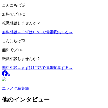
こんにちは👋
無料
でプロに
転職相談
しませんか？
無料相談
→
まずはLINEで情報収集する
→
こんにちは👋
無料
でプロに
転職相談
しませんか？
無料相談
→
まずはLINEで情報収集する
→
エラメク編集部
他のインタビュー